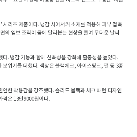
 의류 수요를 겨냥해 여성용 반팔 셔츠와 팬츠로 구성한 '시원
커' 시리즈 제품이다. 냉감 시어서커 소재를 적용해 피부 접촉
표면의 엠보 조직이 몸에 달라붙는 현상을 줄여 무더운 날씨
다. 냉감 기능과 함께 신축성을 강화해 활동성을 높였다.
분위기를 더했다. 색상은 블랙체크, 아이스핑크, 펄 등 3종
편안한 착용감을 강조했다. 솔리드 블랙과 체크 패턴 디자인
격은 13만9000원이다.