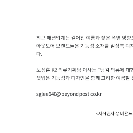
최근 패션업계는 길어진 여름과 잦은 폭염 영향
아웃도어 브랜드들은 기능성 소재를 일상복 디
다.
노성훈 K2 의류기획팀 이사는 "냉감 의류에 
셋업은 기능성과 디자인을 함께 고려한 여름철 
sglee640@beyondpost.co.kr
<저작권자 © 비욘드