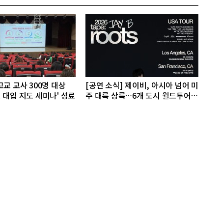
고교 교사 300명 대상
[공연 소식] 제이비, 아시아 넘어 미
 대입 지도 세미나' 성료
주 대륙 상륙…6개 도시 월드투어
포문