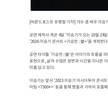
[비욘드포스트 유병철 기자] 가수 겸 배우 이승
공연 제작사 측은 4일 “이승기가 오는 10월 2
'2026 이승기 콘서트 <기승전 : 樂>'을 개최한다
공연 타이틀 '기승전 : 樂'은 이야기의 흐름을 의
표현으로, 삶의 수많은 장면과 시간을 지나온 
미를 담고 있다.
이승기는 앞서 '2023 이승기 아시아투어 콘서트 <소년
미팅 <7300+>' 등을 통해 팬들과 가까이 호흡해