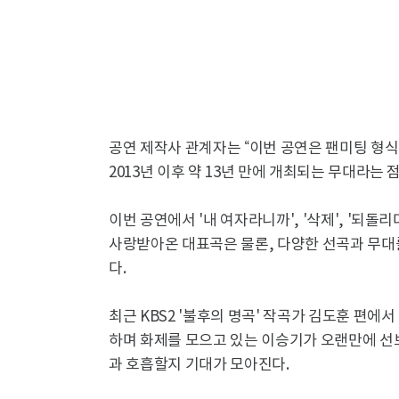
공연 제작사 관계자는 “이번 공연은 팬미팅 형
2013년 이후 약 13년 만에 개최되는 무대라는
이번 공연에서 '내 여자라니까', '삭제', '되돌리다'
사랑받아온 대표곡은 물론, 다양한 선곡과 무대
다.
최근 KBS2 '불후의 명곡' 작곡가 김도훈 편에서
하며 화제를 모으고 있는 이승기가 오랜만에 선
과 호흡할지 기대가 모아진다.