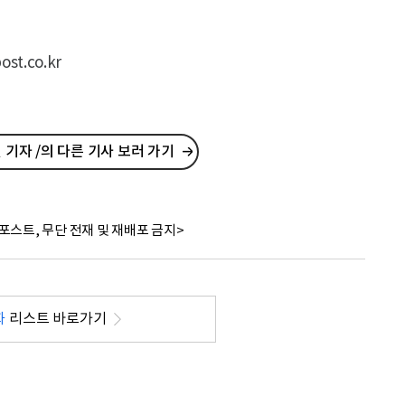
t.co.kr
기자 /의 다른 기사 보러 가기
포스트, 무단 전재 및 재배포 금지>
화
리스트 바로가기