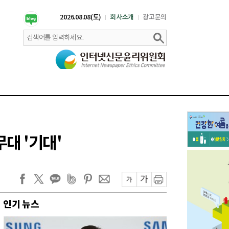
2026.08.08(토)
회사소개
광고문의
무대 '기대'
인기 뉴스