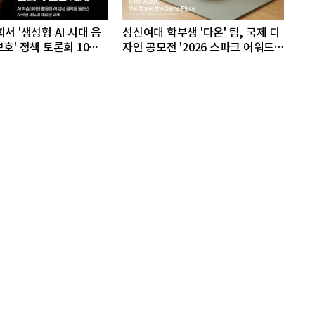
서 '생성형 AI 시대 음
성신여대 학부생 '다온' 팀, 국제 디
호' 정책 토론회 10일
자인 공모전 '2026 스파크 어워드'
동상 수상