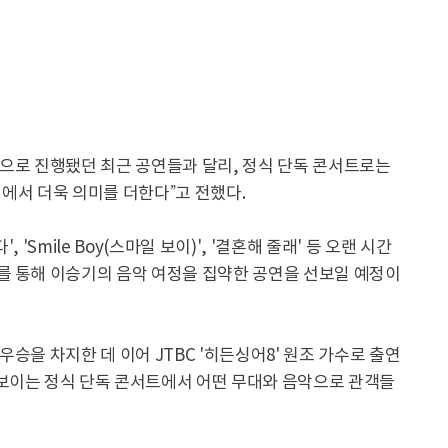
식으로 진행됐던 최근 공연들과 달리, 정식 단독 콘서트로는
 점에서 더욱 의미를 더한다”고 전했다.
, 'Smile Boy(스마일 보이)', '결혼해 줄래' 등 오랜 시간
를 통해 이승기의 음악 여정을 집약한 공연을 선보일 예정이
 우승을 차지한 데 이어 JTBC '히든싱어8' 원조 가수로 출연
보이는 정식 단독 콘서트에서 어떤 무대와 음악으로 관객들