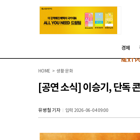
경제
NEXT P
HOME > 생활·문화
[공연 소식] 이승기, 단독 
유병철 기자
입력 2026-06-04 09:00