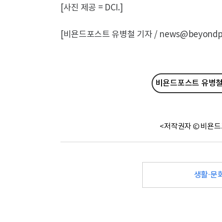
[사진 제공 = DCI.]
[비욘드포스트 유병철 기자 / news@beyondpos
비욘드포스트 유병철 
<저작권자 © 비욘드
생활·문