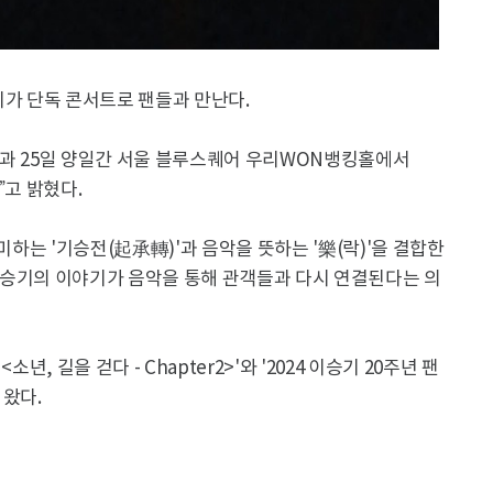
기가 단독 콘서트로 팬들과 만난다.
4일과 25일 양일간 서울 블루스퀘어 우리WON뱅킹홀에서
”고 밝혔다.
미하는 '기승전(起承轉)'과 음악을 뜻하는 '樂(락)'을 결합한
이승기의 이야기가 음악을 통해 관객들과 다시 연결된다는 의
, 길을 걷다 - Chapter2>'와 '2024 이승기 20주년 팬
 왔다.