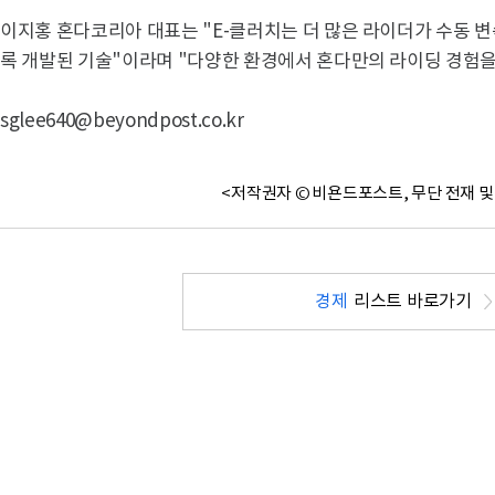
이지홍 혼다코리아 대표는 "E-클러치는 더 많은 라이더가 수동 
록 개발된 기술"이라며 "다양한 환경에서 혼다만의 라이딩 경험을
sglee640@beyondpost.co.kr
<저작권자 © 비욘드포스트, 무단 전재 및
경제
리스트 바로가기