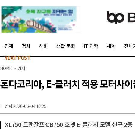
경제
정치
사회
생활·문화
IT·과학
세계
전체
NEXT POST
HOME > 경제
혼다코리아, E-클러치 적용 모터사이
입력 2026-06-04 10:25
XL750 트랜잘프∙CB750 호넷 E-클러치 모델 신규 2종