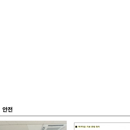
있다”
안전