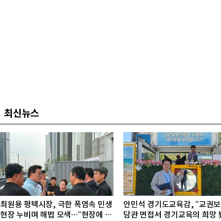
최신뉴스
최원용 평택시장, 극한 폭염속 민생
안민석 경기도교육감, “교권
현장 누비며 해법 모색…“현장에 답
담관 면접서 경기교육의 희망 