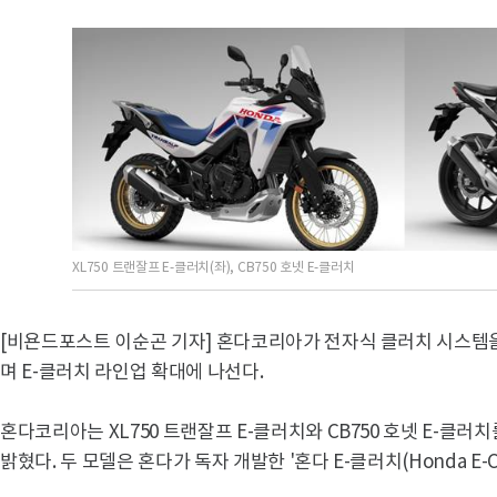
XL750 트랜잘프 E-클러치(좌), CB750 호넷 E-클러치
[비욘드포스트 이순곤 기자] 혼다코리아가 전자식 클러치 시스템
며 E-클러치 라인업 확대에 나선다.
혼다코리아는 XL750 트랜잘프 E-클러치와 CB750 호넷 E-클러
밝혔다. 두 모델은 혼다가 독자 개발한 '혼다 E-클러치(Honda E-