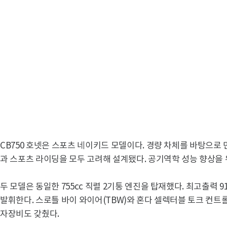
CB750 호넷은 스포츠 네이키드 모델이다. 경량 차체를 바탕으로
과 스포츠 라이딩을 모두 고려해 설계됐다. 공기역학 성능 향상을
두 모델은 동일한 755cc 직렬 2기통 엔진을 탑재했다. 최고출력 91
발휘한다. 스로틀 바이 와이어(TBW)와 혼다 셀렉터블 토크 컨트롤
자장비도 갖췄다.