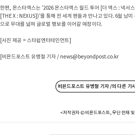
한편, 몬스타엑스는 '2026 몬스타엑스 월드 투어 [더 엑스 : 넥서스](
[THE X : NEXUS])'를 통해 전 세계 팬들과 만나고 있다. 6월 
으로 무대를 넓혀 글로벌 행보를 이어갈 예정이다.
[사진 제공 = 스타쉽엔터테인먼트]
[비욘드포스트 유병철 기자 / news@beyondpost.co.kr
비욘드포스트 유병철 기자 /의 다른 기
<저작권자 © 비욘드포스트, 무단 전재 및