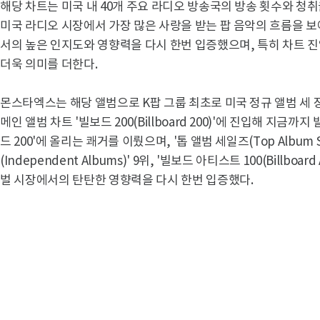
해당 차트는 미국 내 40개 주요 라디오 방송국의 방송 횟수와 청
미국 라디오 시장에서 가장 많은 사랑을 받는 팝 음악의 흐름을 
서의 높은 인지도와 영향력을 다시 한번 입증했으며, 특히 차트 
더욱 의미를 더한다.
몬스타엑스는 해당 앨범으로 K팝 그룹 최초로 미국 정규 앨범 세 
메인 앨범 차트 '빌보드 200(Billboard 200)'에 진입해 지금까
드 200'에 올리는 쾌거를 이뤘으며, '톱 앨범 세일즈(Top Album S
(Independent Albums)' 9위, '빌보드 아티스트 100(Billboar
벌 시장에서의 탄탄한 영향력을 다시 한번 입증했다.