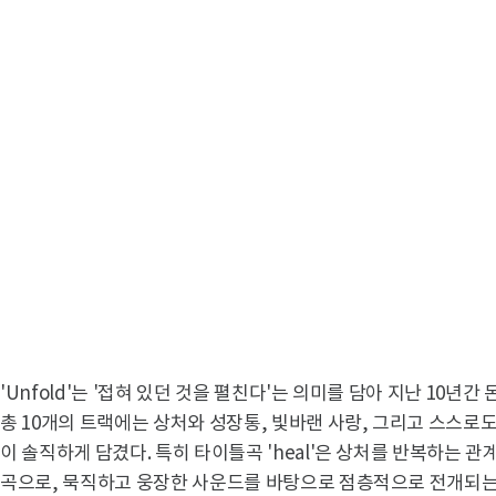
'Unfold'는 '접혀 있던 것을 펼친다'는 의미를 담아 지난 10
총 10개의 트랙에는 상처와 성장통, 빛바랜 사랑, 그리고 스스로
이 솔직하게 담겼다. 특히 타이틀곡 'heal'은 상처를 반복하는 관
곡으로, 묵직하고 웅장한 사운드를 바탕으로 점층적으로 전개되는