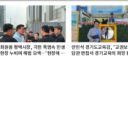
최원용 평택시장, 극한 폭염속 민생
안민석 경기도교육감, “교권
현장 누비며 해법 모색…“현장에 답
담관 면접서 경기교육의 희망 
있다”