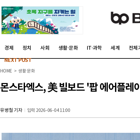
경제
정치
사회
생활·문화
IT·과학
세계
전체
NEXT POST
HOME > 생활·문화
몬스타엑스, 美 빌보드 '팝 에어플레이
유병철 기자
입력 2026-06-04 11:00