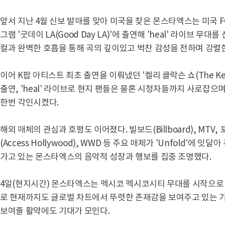
앞서 지난 4월 신보 발매를 맞아 미국을 찾은 몬스타엑스는 미국 F
그램 '굿데이 LA(Good Day LA)'에 출연해 'heal' 라이브 무
컬과 완벽한 호흡을 통해 곡의 깊이있고 벅찬 감성을 전하며 강렬
이어 K팝 아티스트 최초 출연을 이뤄냈던 '켈리 클락슨 쇼(The Kelly
출연, 'heal' 라이브로 현지 팬들은 물론 시청자들까지 사로잡
한번 각인시켰다.
해외 매체의 관심과 호평도 이어졌다. 빌보드(Billboard), MTV,
(Access Hollywood), WWD 등 주요 매체가 'Unfold'에
가고 있는 몬스타엑스의 음악적 성장과 행보를 집중 조명했다.
4일(현지시간) 몬스타엑스는 멕시코 멕시코시티 무대를 시작으로 
로 현재까지도 글로벌 차트에서 뚜렷한 존재감을 보여주고 있는 
보여줄 활약에도 기대가 모인다.