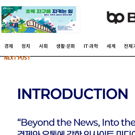
경제
정치
사회
생활·문화
IT·과학
세계
전체
NEXT POST