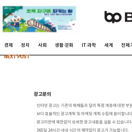
경제
정치
사회
생활·문화
IT·과학
세계
전체
NEXT POST
광고문의
인터넷 광고는 기존의 매체들과 달리 특정 계층에 대한 부분적
보다 효율적인 광고계획 및 마케팅 계획 수립에 용이합니다
광고지면에 제한없이 상세한 광고내용을 실을 수 있습니다
365일 24시간 내내 시간의 제약없이 광고가 가능합니다.