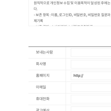
신규 서비스(제품) 개발 및 특화, 이벤트 등 광고성 정보
원칙적으로 개인정보 수집 및 이용목적이 달성된 후에는 
- 기타
다.
시민기자제, 커뮤니티 이용
- 보존 항목 : 이름, 로그인ID, 비밀번호, 비밀번호 질문과
제기록
- 보존 근거 : 수사기관의 수사협조요청자료
- 보존 기간 : 5년
그리고 관계법령의 규정에 의하여 보존할 필요가 있는 경
- 보존 항목 : 이름, 로그인ID, 비밀번호, 비밀번호 질문과
보내는사람
제기록
- 보존 근거 : 전자상거래등에서의 소비자보호에 관한 법
회사명
- 보존 기간 : 5년
홈페이지
- 표시/광고에 관한 기록 : 6개월 (전자상거래등에서의 
- 계약 또는 청약철회 등에 관한 기록 : 5년 (전자상거
이메일
- 대금결제 및 재화 등의 공급에 관한 기록 : 5년 (전
- 소비자의 불만 또는 분쟁처리에 관한 기록 : 3년 (
휴대전화
- 신용정보의 수집/처리 및 이용 등에 관한 기록 : 3년 
광고예산