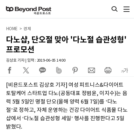
HOME > 경제
다노샵, 단오절 맞아 '다노절 습관성형'
프로모션
김상호 기자 | 입력 : 2019-06-05 14:00
[비욘드포스트 김상호 기자] 여성 피트니스&다이어트
토탈케어 스타트업 다노(공동대표 정범윤, 이지수)는 음
력 5월 5일인 명절 단오(올해 양력 6월 7일)를 ‘다노
절’로 정하고, 자체 운영하는 건강 다이어트 식품몰 다노
샵에서 ‘다노절 습관성형 세일’ 행사를 진행한다고 5일
밝혔다.