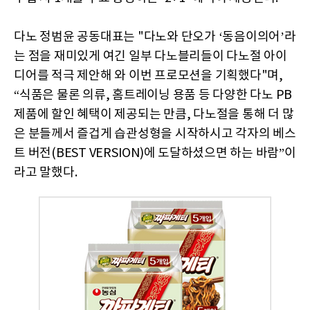
다노 정범윤 공동대표는 "다노와 단오가 ‘동음이의어’라
는 점을 재미있게 여긴 일부 다노블리들이 다노절 아이
디어를 적극 제안해 와 이번 프로모션을 기획했다"며,
“식품은 물론 의류, 홈트레이닝 용품 등 다양한 다노 PB
제품에 할인 혜택이 제공되는 만큼, 다노절을 통해 더 많
은 분들께서 즐겁게 습관성형을 시작하시고 각자의 베스
트 버전(BEST VERSION)에 도달하셨으면 하는 바람”이
라고 말했다.