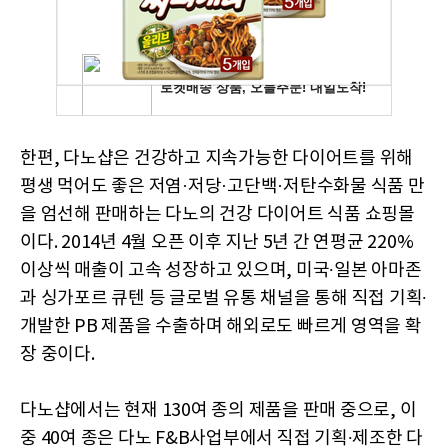
한편, 다노샵은 건강하고 지속가능한 다이어트를 위해
평생 먹어도 좋은 저염·저당·고단백·저탄수화물 식품 만
을 엄선해 판매하는 다노의 건강 다이어트 식품 쇼핑몰
이다. 2014년 4월 오픈 이후 지난 5년 간 연평균 220%
이상씩 매출이 고속 성장하고 있으며, 미국∙일본 아마존
과 싱가포르 큐텐 등 글로벌 유통 채널을 통해 직접 기획∙
개발한 PB 제품을 수출하며 해외로도 빠르게 영역을 확
장 중이다.
다노샵에서는 현재 130여 종의 제품을 판매 중으로, 이
중 40여 종은 다노 F&B사업부에서 직접 기획∙제조한 다