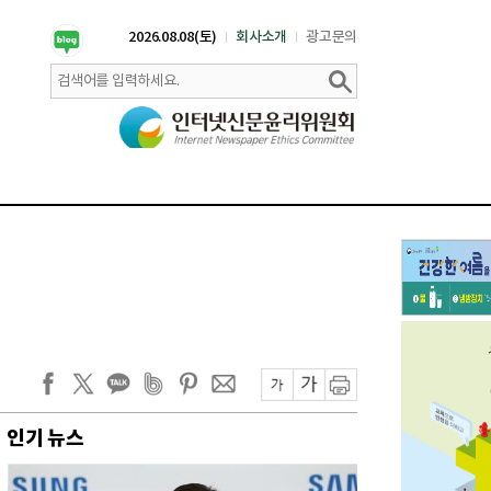
2026.08.08(토)
회사소개
광고문의
인기 뉴스