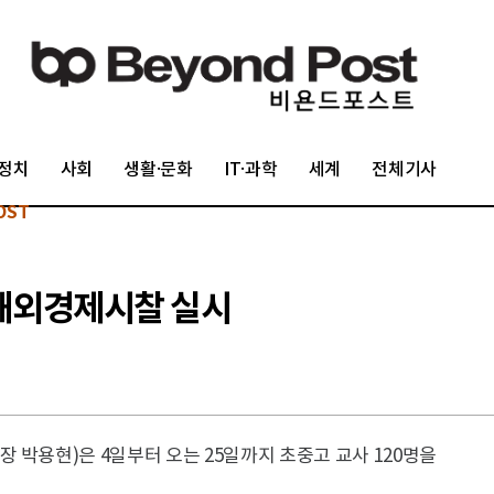
정치
사회
생활·문화
IT·과학
세계
전체기사
OST
사해외경제시찰 실시
 박용현)은 4일부터 오는 25일까지 초중고 교사 120명을