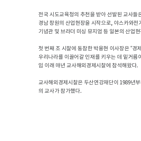
전국 시도교육청의 추천을 받아 선발된 교사들은 총
경남 창원의 산업현장을 시작으로, 야스카와전기 
기념관 및 브라더 미싱 뮤지엄 등 일본의 산업현
첫 번째 조 시찰에 동참한 박용현 이사장은 “경
우리나라를 이끌어갈 인재를 키우는 데 밑거름이 
임 이래 매년 교사해외경제시찰에 참석해왔다.
교사해외경제시찰은 두산연강재단이 1989년부터 
의 교사가 참가했다.