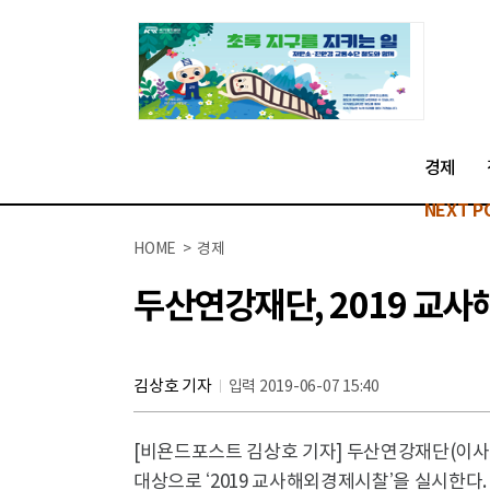
경제
NEXT P
HOME > 경제
두산연강재단, 2019 교
김상호 기자
입력 2019-06-07 15:40
[비욘드포스트 김상호 기자] 두산연강재단(이사장
대상으로 ‘2019 교사해외경제시찰’을 실시한다.