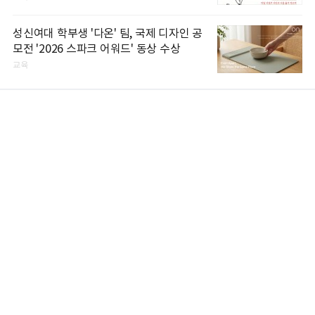
성신여대 학부생 '다온' 팀, 국제 디자인 공
모전 '2026 스파크 어워드' 동상 수상
교육