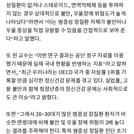
성질환이 없거나 스테로이드, 면역억제제 등을 투여하
지 않는 경우 상대적으로 불안, 우울장애 위험도가 높게
나타났다”라면서 “이는 염증성 장질환 자체가 불안이나
우울 증상을 직접 유발할 수 있음을 간접적으로 보여 준
다”라고 말했다.
또 천 교수는 “이번 연구 결과는 공단 청구 자료를 이용
했기 때문에 실제 국내 현황을 반영하는 지표”라고 말하
면서, “최근 우리나라는 OECD 국가 중 자살률 1위를 기
록할 만큼 심각한 정신건강 문제를 겪고 있다. 실업률, 고
용 불안과 함께 청장년층의 정신건강 문제는 사회적으로
도 큰 이슈”라고 밝혔다.
또한 “그래서 20~30대가 많은 염증성 장질환 환자가 비
슷한 연령대에 비해 불안 및 우울 장애 위험이 2배 높다
는 결과를 주목해야 한다. 특히 염증성 장질환 진단 초기