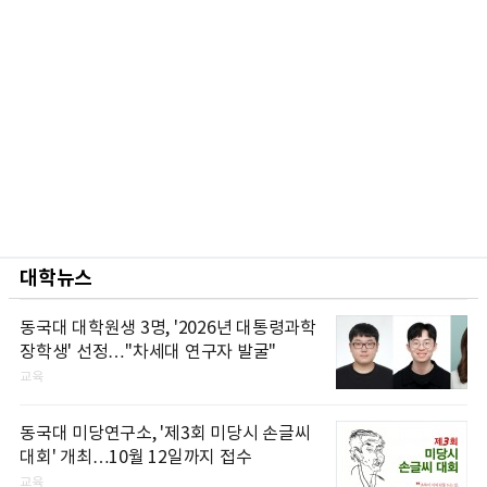
대학뉴스
동국대 대학원생 3명, '2026년 대통령과학
장학생' 선정…"차세대 연구자 발굴"
교육
동국대 미당연구소, '제3회 미당시 손글씨
대회' 개최…10월 12일까지 접수
교육