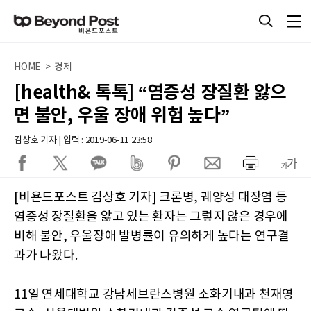
HOME > 경제
[health& 톡톡] “염증성 장질환 앓으
면 불안, 우울 장애 위험 높다”
김상호 기자 | 입력 : 2019-06-11 23:58
[비욘드포스트 김상호 기자] 크론병, 궤양성 대장염 등
염증성 장질환을 앓고 있는 환자는 그렇지 않은 경우에
비해 불안, 우울장애 발병률이 유의하게 높다는 연구결
과가 나왔다.
11일 연세대학교 강남세브란스병원 소화기내과 천재영