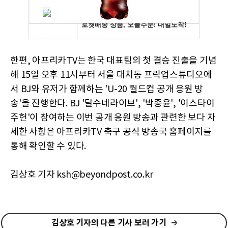
한편, 아프리카TV는 한국 대표팀의 첫 결승 진출을 기념
해 15일 오후 11시부터 서울 대치동 프릭업스튜디오에
서 BJ와 유저가 함께하는 'U-20 월드컵 공개 응원 방
송'을 진행한다. BJ '달수네라이브', '박종윤', '이스타이
주헌'이 참여하는 이번 공개 응원 방송과 관련한 보다 자
세한 사항은 아프리카TV 축구 공식 방송국 홈페이지를
통해 확인할 수 있다.
김상호 기자 ksh@beyondpost.co.kr
김상호 기자의 다른 기사 보러 가기