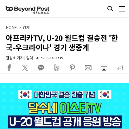
HOME > 경제
아프리카TV, U-20 월드컵 결승전 '한
국-우크라이나' 경기 생중계
김상호 기자 | 입력 : 2019-06-14 09:35