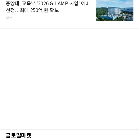
중앙대, 교육부 '2026 G-LAMP 사업' 예비
선정…최대 250억 원 확보
교육
글로벌마켓