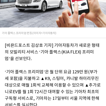
기아 플렉스 프리미엄 런칭.(이미지=기아자동차)
[비욘드포스트 김상호 기자] 기아자동차가 새로운 형태
의 모빌리티 서비스 ‘기아 플렉스(KIA FLEX) 프리미
엄’을 선보인다.
‘기아 플렉스 프리미엄’은 월 단위 요금 129만 원(부가
세 포함)을 지불하고 ▲K9, 스팅어, 카니발 하이리무진
대상으로 매월 1회씩 교체해 이용할 수 있으며 ▲추가로
니로EV를 월 1회 72시간 대여할 수 있는 기아차 최초의
구독형 서비스로, 기아차는 17일부터 서울 지역에 한해
서비스를 실시한다.