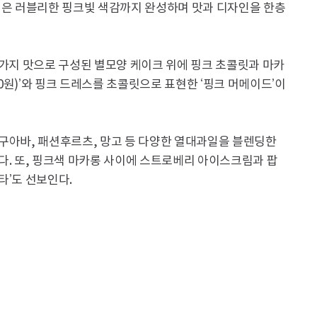
은 러블리한 핑크빛 색감까지 완성하며 맛과 디자인을 한층
6가지 맛으로 구성된 별모양 케이크 위에 핑크 초콜릿과 마카
00원)’와 핑크 드레스를 초콜릿으로 표현한 ‘핑크 머메이드’이
 구아바, 패션후르츠, 망고 등 다양한 열대과일을 블렌딩한
다. 또, 핑크색 마카롱 사이에 스트로베리 아이스크림과 팝
타’도 선보인다.