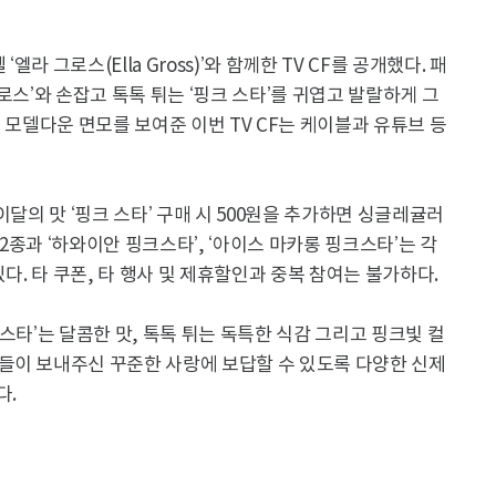
 그로스(Ella Gross)’와 함께한 TV CF를 공개했다. 패
 그로스’와 손잡고 톡톡 튀는 ‘핑크 스타’를 귀엽고 발랄하게 그
 모델다운 면모를 보여준 이번 TV CF는 케이블과 유튜브 등
이달의 맛 ‘핑크 스타’ 구매 시 500원을 추가하면 싱글레귤러
종과 ‘하와이안 핑크스타’, ‘아이스 마카롱 핑크스타’는 각
 수 있다. 타 쿠폰, 타 행사 및 제휴할인과 중복 참여는 불가하다.
스타’는 달콤한 맛, 톡톡 튀는 독특한 식감 그리고 핑크빛 컬
들이 보내주신 꾸준한 사랑에 보답할 수 있도록 다양한 신제
다.