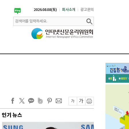
2026.08.08(토)
회사소개
광고문의
인기 뉴스