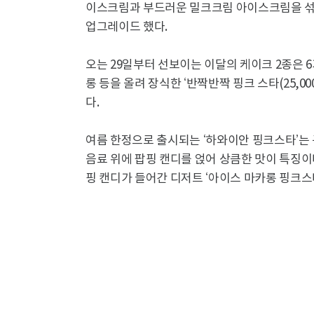
이스크림과 부드러운 밀크크림 아이스크림을 섞
업그레이드 했다.
오는 29일부터 선보이는 이달의 케이크 2종은 
롱 등을 올려 장식한 ‘반짝반짝 핑크 스타(25,0
다.
여름 한정으로 출시되는 ‘하와이안 핑크스타’는
음료 위에 팝핑 캔디를 얹어 상큼한 맛이 특징이
핑 캔디가 들어간 디저트 ‘아이스 마카롱 핑크스