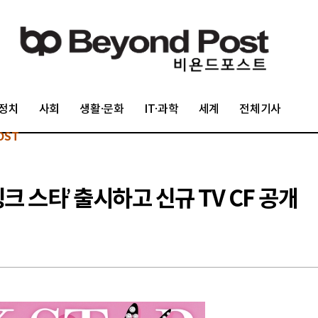
정치
사회
생활·문화
IT·과학
세계
전체기사
OST
크 스타’ 출시하고 신규 TV CF 공개