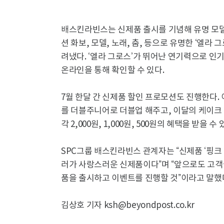
배스킨라빈스는 신제품 출시를 기념해 유명 모델 ‘엘라
션 화보, 모델, 노래, 춤, 등으로 유명한 ‘엘라
려냈다. ‘엘라 그로스’가 뛰어난 연기력으로 인기
온라인을 통해 확인할 수 있다.
7월 한달 간 신제품 할인 프로모션도 진행한다. 
를 더블주니어로 더블업 해주고, 이달의 케이크 2
각 2,000원, 1,000원, 500원의 혜택을 받을
SPC그룹 배스킨라빈스 관계자는 “신제품 ‘핑크 
러가 사랑스러운 신제품이다”며 “앞으로도 고객
품을 출시하고 이벤트를 진행할 것”이라고 말했
김상호 기자 ksh@beyondpost.co.kr