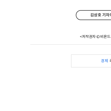
김상호 기자의
<저작권자 © 비욘드
경제