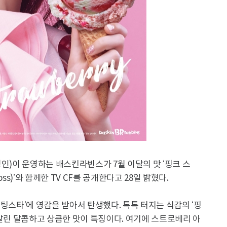
영인)이 운영하는 배스킨라빈스가 7월 이달의 맛 ‘핑크 스
oss)’와 함께한 TV CF를 공개한다고 28일 밝혔다.
팅스타’에 영감을 받아서 탄생했다. 톡톡 터지는 식감의 ‘핑
 살린 달콤하고 상큼한 맛이 특징이다. 여기에 스트로베리 아