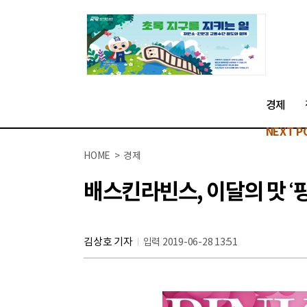
경제
NEXT P
HOME > 경제
배스킨라빈스, 이달의 맛 ‘핑
김상호 기자
입력 2019-06-28 13:51