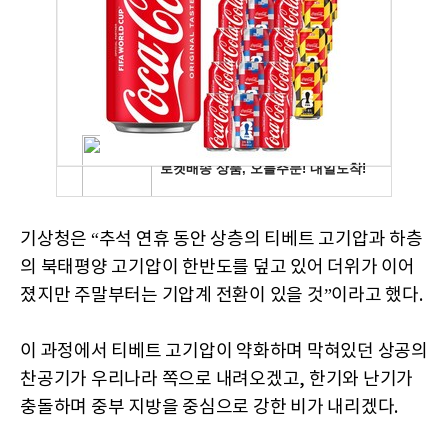
기상청은 “추석 연휴 동안 상층의 티베트 고기압과 하층
의 북태평양 고기압이 한반도를 덮고 있어 더위가 이어
졌지만 주말부터는 기압계 전환이 있을 것”이라고 했다.
이 과정에서 티베트 고기압이 약화하며 막혀있던 상공의
찬공기가 우리나라 쪽으로 내려오겠고, 한기와 난기가
충돌하며 중부 지방을 중심으로 강한 비가 내리겠다.