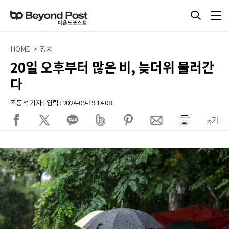
HOME > 정치
20일 오후부터 많은 비, 늦더위 물러간
다
조동석 기자 | 입력 : 2024-09-19 14:08