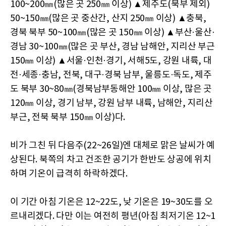
100~200㎜(많은 곳 250㎜ 이상) ▲제주도(북부 제외)
50~150㎜(많은 곳 중산간, 산지 250㎜ 이상) ▲충북,
경북 북부 50~100㎜(많은 곳 150㎜ 이상) ▲부산·울산·
경남 30~100㎜(많은 곳 부산, 경남 남해안, 지리산 부근
150㎜ 이상) ▲서울·인천·경기, 서해5도, 강원 내륙, 대
전·세종·충남, 전북, 대구·경북 남부, 울릉도·독도, 제주
도 북부 30~80㎜(경북남부동해안 100㎜ 이상, 많은 곳
120㎜ 이상, 경기 남부, 강원 남부 내륙, 남해안, 지리산
부근, 전북 북부 150㎜ 이상)다.
비가 그친 뒤 다음주(22~26일)엔 대체로 맑은 날씨가 예
상된다. 북쪽의 차고 건조한 공기가 한반도 상공에 위치
하며 기온이 급격히 하락하겠다.
이 기간 아침 기온은 12~22도, 낮 기온은 19~30도를 오
르내리겠다. 다만 이는 여전히 평년(아침 최저기온 12~1