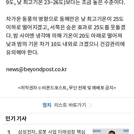
9도, 낮 최고기온 23~26도)보다는 조금 높은 수준이다.
차가운 동풍의 영향으로 동해안은 낮 최고기온이 25도
이하로 떨어지겠고, 서쪽은 승온 효과로 25도를 웃돌겠
다. 밤 사이엔 냉각에 의해 기온이 20도 아래로 떨어져
낮과 밤의 기온 차가 10도 내외로 크겠으니 건강관리에
유의해야 한다.
news@beyondpost.co.kr
<저작권자 © 비욘드포스트, 무단 전재 및 재배포 금지>
정치
리스트 바로가기
인기 기사
1
삼성전자, 로봇 사업 미래성장 핵심