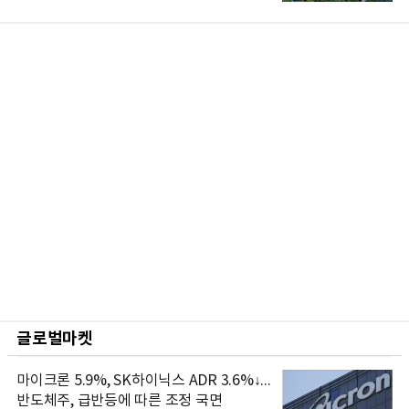
글로벌마켓
마이크론 5.9%, SK하이닉스 ADR 3.6%↓...
반도체주, 급반등에 따른 조정 국면