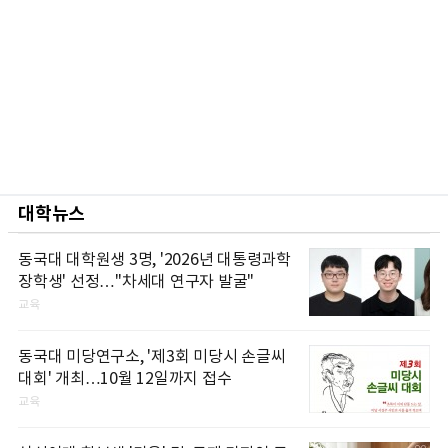
대학뉴스
동국대 대학원생 3명, '2026년 대통령과학
장학생' 선정…"차세대 연구자 발굴"
교육
동국대 미당연구소, '제3회 미당시 손글씨
대회' 개최…10월 12일까지 접수
교육