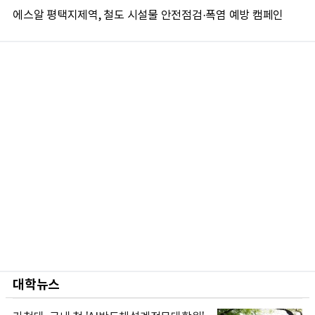
에스알 평택지제역, 철도 시설물 안전점검·폭염 예방 캠페인
대학뉴스