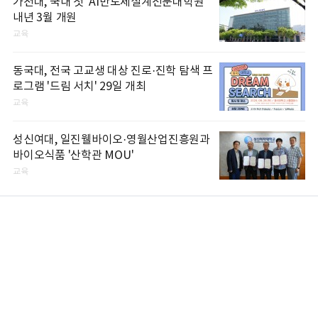
가천대, 국내 첫 'AI반도체설계전문대학원'
내년 3월 개원
교육
동국대, 전국 고교생 대상 진로·진학 탐색 프
로그램 '드림 서치' 29일 개최
교육
성신여대, 일진웰바이오·영월산업진흥원과
바이오식품 '산학관 MOU'
교육