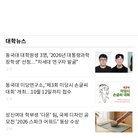
대학뉴스
동국대 대학원생 3명, '2026년 대통령과학
장학생' 선정…"차세대 연구자 발굴"
교육
동국대 미당연구소, '제3회 미당시 손글씨
대회' 개최…10월 12일까지 접수
교육
성신여대 학부생 '다온' 팀, 국제 디자인 공
모전 '2026 스파크 어워드' 동상 수상
교육