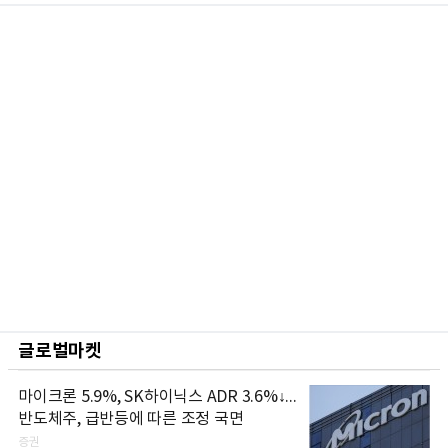
글로벌마켓
마이크론 5.9%, SK하이닉스 ADR 3.6%↓...
반도체주, 급반등에 따른 조정 국면
증권