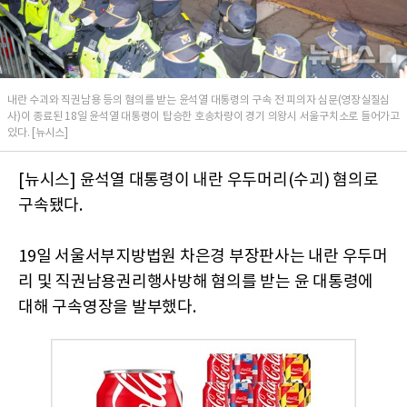
내란 수괴와 직권남용 등의 혐의를 받는 윤석열 대통령의 구속 전 피의자 심문(영장실질심
사)이 종료된 18일 윤석열 대통령이 탑승한 호송차량이 경기 의왕시 서울구치소로 들어가고
있다. [뉴시스]
[뉴시스] 윤석열 대통령이 내란 우두머리(수괴) 혐의로
구속됐다.
19일 서울서부지방법원 차은경 부장판사는 내란 우두머
리 및 직권남용권리행사방해 혐의를 받는 윤 대통령에
대해 구속영장을 발부했다.