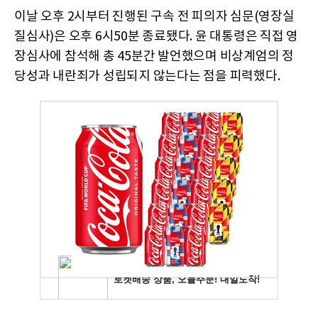
이날 오후 2시부터 진행된 구속 전 피의자 심문(영장실
질심사)은 오후 6시50분 종료됐다. 윤 대통령은 직접 영
장심사에 참석해 총 45분간 발언했으며 비상계엄의 정
당성과 내란죄가 성립되지 않는다는 점을 피력했다.