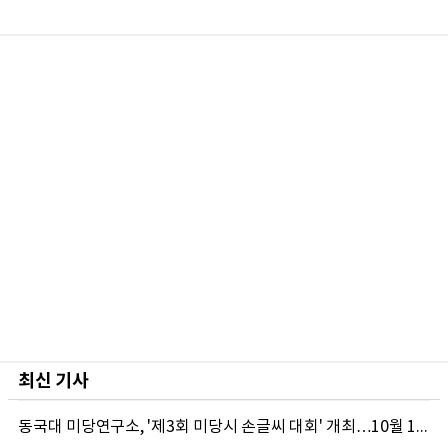
최신 기사
동국대 미당연구소, '제3회 미당시 손글씨 대회' 개최…10월 12일까지 접수