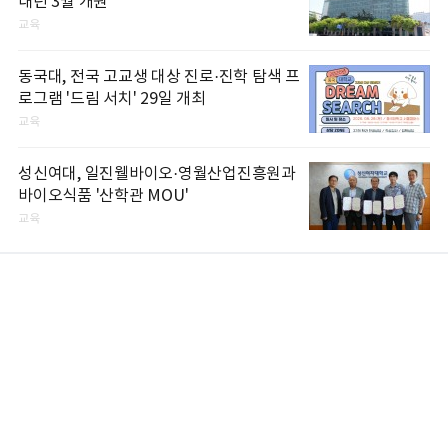
내년 3월 개원
교육
동국대, 전국 고교생 대상 진로·진학 탐색 프
로그램 '드림 서치' 29일 개최
교육
성신여대, 일진웰바이오·영월산업진흥원과
바이오식품 '산학관 MOU'
교육