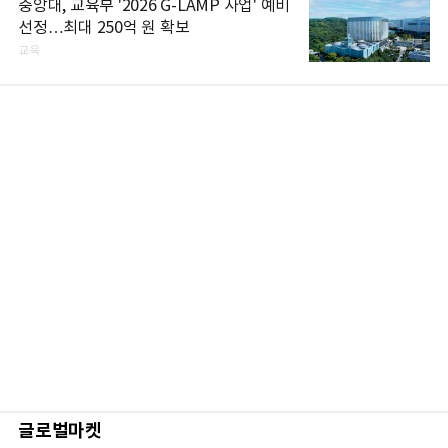
중앙대, 교육부 '2026 G-LAMP 사업' 예비
선정…최대 250억 원 확보
교육
글로벌마켓