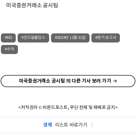
미국증권거래소 공시팀
#KD
#킨드릴홀딩스
#2024년 12월 31일
#분기 보고서
#수익
미국증권거래소 공시팀 의 다른 기사 보러 가기
<저작권자 © 비욘드포스트, 무단 전재 및 재배포 금지>
경제
리스트 바로가기