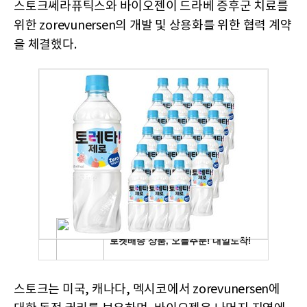
스토크쎄라퓨틱스와 바이오젠이 드라베 증후군 치료를
위한 zorevunersen의 개발 및 상용화를 위한 협력 계약
을 체결했다.
스토크는 미국, 캐나다, 멕시코에서 zorevunersen에