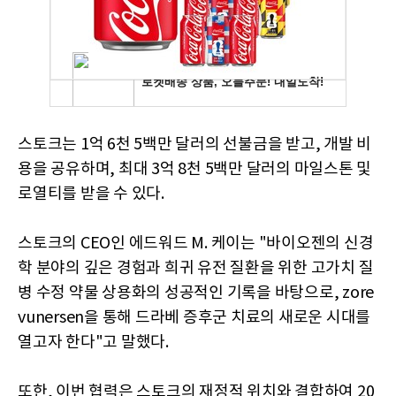
스토크는 1억 6천 5백만 달러의 선불금을 받고, 개발 비
용을 공유하며, 최대 3억 8천 5백만 달러의 마일스톤 및
로열티를 받을 수 있다.
스토크의 CEO인 에드워드 M. 케이는 "바이오젠의 신경
학 분야의 깊은 경험과 희귀 유전 질환을 위한 고가치 질
병 수정 약물 상용화의 성공적인 기록을 바탕으로, zore
vunersen을 통해 드라베 증후군 치료의 새로운 시대를
열고자 한다"고 말했다.
또한, 이번 협력은 스토크의 재정적 위치와 결합하여 20