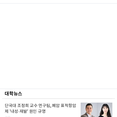
대학뉴스
단국대 조정희 교수 연구팀, 폐암 표적항암
제 '내성·재발' 원인 규명