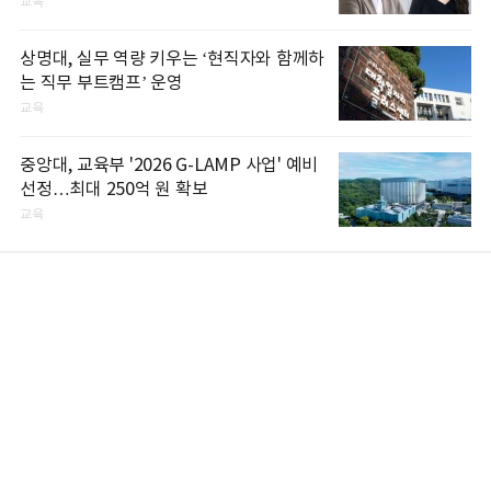
교육
상명대, 실무 역량 키우는 ‘현직자와 함께하
는 직무 부트캠프’ 운영
교육
중앙대, 교육부 '2026 G-LAMP 사업' 예비
선정…최대 250억 원 확보
교육