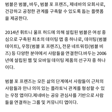
범블은 범블, 바두, 범블 포 프렌즈, 제네바의 모회사로,
건강하고 공정한 관계를 구축할 수 있도록 돕는 플랫폼
을 제공한다.
2014년 휘트니 울프 허드에 의해 설립된 범블은 여성 중
심으로 구축된 최초의 데이팅 앱 중 하나로, 데이팅(범블
데이트), 우정(범블 포 프렌즈), 전문 네트워킹(범블 비
즈) 등 다양한 분야에서 사람들을 연결한다.바두는 2006
년에 설립된 웹 및 모바일 데이팅 제품의 선구자 중 하나
이다.
범블 포 프렌즈는 모든 삶의 단계에서 사람들이 근처의
사람들과 만나 의미 있는 플라토닉 관계를 형성할 수 있
는 우정 앱이다.제네바는 공유 관심사를 기반으로 사람
들을 연결하는 그룹 및 커뮤니티 앱이다.