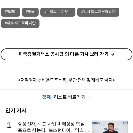
#BMBL
#범블
#로널드 J. 피오르
#임시 최고재무책임자
#아누 수브라마니안
미국증권거래소 공시팀 의 다른 기사 보러 가기
<저작권자 © 비욘드포스트, 무단 전재 및 재배포 금지>
경제
리스트 바로가기
인기 기사
1
삼성전자, 로봇 사업 미래성장 핵심
축으로 삼는다...보스턴다이내믹스 출