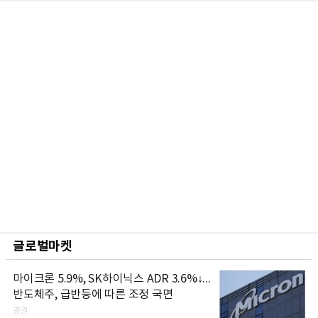
글로벌마켓
마이크론 5.9%, SK하이닉스 ADR 3.6%↓...
반도체주, 급반등에 따른 조정 국면
증권