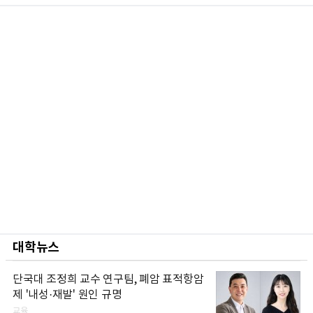
대학뉴스
단국대 조정희 교수 연구팀, 폐암 표적항암
제 '내성·재발' 원인 규명
교육