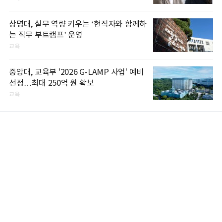
상명대, 실무 역량 키우는 ‘현직자와 함께하
는 직무 부트캠프’ 운영
교육
중앙대, 교육부 '2026 G-LAMP 사업' 예비
선정…최대 250억 원 확보
교육