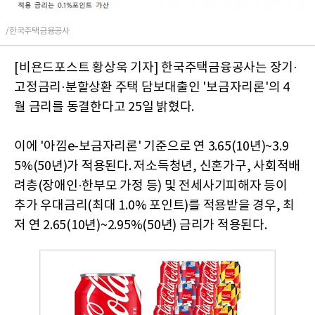
/한국주택금융공사
[비욘드포스트 황상욱 기자] 한국주택금융공사는 장기·
고정금리·분할상환 주택 담보대출인 '보금자리론'의 4
월 금리를 동결한다고 25일 밝혔다.
이에 '아낌e-보금자리론' 기준으로 연 3.65(10년)~3.9
5%(50년)가 적용된다. 저소득청년, 신혼가구, 사회적배
려층(장애인·한부모 가정 등) 및 전세사기피해자 등이
추가 우대금리(최대 1.0% 포인트)를 적용받을 경우, 최
저 연 2.65(10년)~2.95%(50년) 금리가 적용된다.