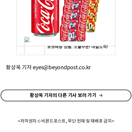
황상욱 기자 eyes@beyondpost.co.kr
황상욱 기자의 다른 기사 보러 가기
<저작권자 © 비욘드포스트, 무단 전재 및 재배포 금지>