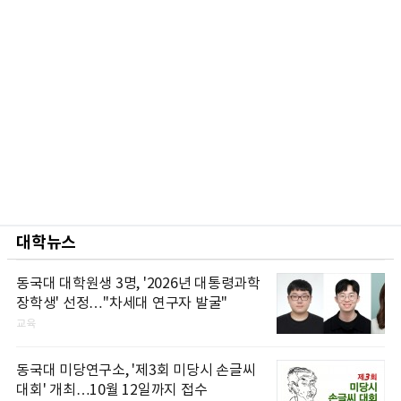
대학뉴스
동국대 대학원생 3명, '2026년 대통령과학
장학생' 선정…"차세대 연구자 발굴"
교육
동국대 미당연구소, '제3회 미당시 손글씨
대회' 개최…10월 12일까지 접수