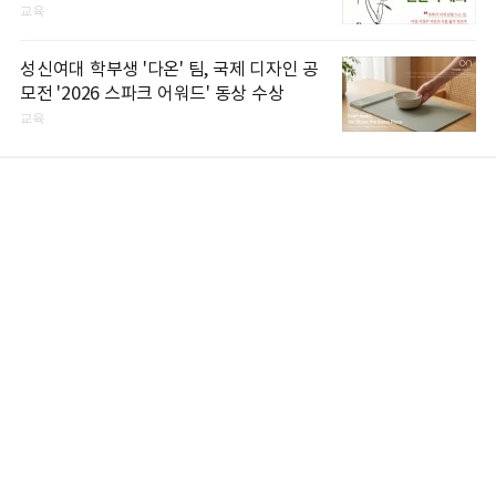
교육
성신여대 학부생 '다온' 팀, 국제 디자인 공
모전 '2026 스파크 어워드' 동상 수상
교육