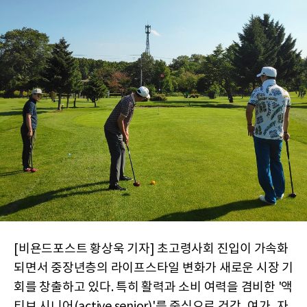
[비욘드포스트 황상욱 기자] 초고령사회 진입이 가속화
되면서 중장년층의 라이프스타일 변화가 새로운 시장 기
회를 창출하고 있다. 특히 활력과 소비 여력을 겸비한 '액
티브 시니어(active senior)'를 중심으로 건강, 여가, 자