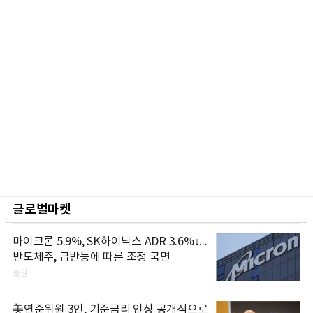
글로벌마켓
마이크론 5.9%, SK하이닉스 ADR 3.6%↓...
반도체주, 급반등에 따른 조정 국면
증권
美연준위원 3인, 기준금리 인상 공개적으로