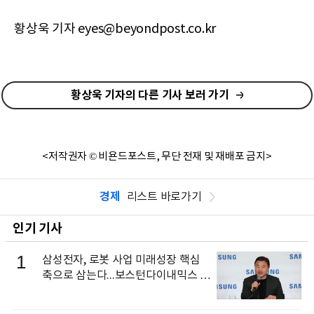
황상욱 기자 eyes@beyondpost.co.kr
황상욱 기자의 다른 기사 보러 가기
<저작권자 © 비욘드포스트, 무단 전재 및 재배포 금지>
경제
리스트 바로가기
인기 기사
1
삼성전자, 로봇 사업 미래성장 핵심
축으로 삼는다...보스턴다이내믹스 출
신 이동건 부사장, 로보틱스 전략팀장
으로 선임