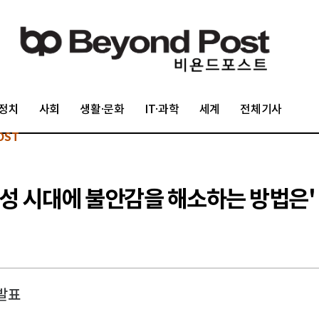
정치
사회
생활·문화
IT·과학
세계
전체기사
OST
동성 시대에 불안감을 해소하는 방법은'
 발표