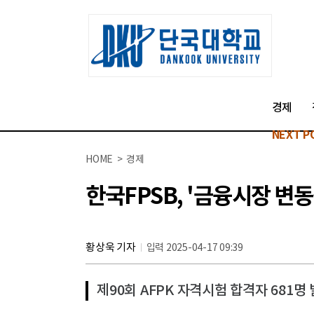
경제
NEXT P
HOME > 경제
한국FPSB, '금융시장 변
황상욱 기자
입력 2025-04-17 09:39
제90회 AFPK 자격시험 합격자 681명