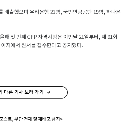
를 배출했으며 우리은행 21명, 국민연금공단 19명, 하나은
올해 첫 번째 CFP 자격시험은 이번달 21일부터, 제 91회
 홈페이지에서 원서를 접수한다고 공지했다.
 다른 기사 보러 가기
포스트, 무단 전재 및 재배포 금지>