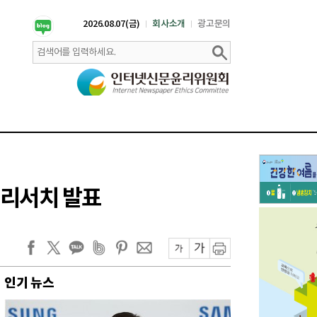
2026.08.07(금)
회사소개
광고문의
 리서치 발표
인기 뉴스