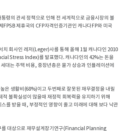
 대통령의 관세 정책으로 인해 전 세계적으로 금융시장의 불
제FPSB 제휴국의 CFP자격인증기관인 캐나다FP와 미국
치 회사인 레저(Leger)사를 통해 올해 1월 캐나다인 2010
l Stress Index)를 발표했다. 캐나다인의 42%는 돈을
은 세대는 주택 비용, 중장년층은 물가 상승과 인플레이션에
 높은 생활비(68%)이고 두번째로 잘못된 재무결정을 내릴
 경제적 불확실성이 많을때 재정적 회복력을 유지하기 위해
스를 받을 때, 부정적인 영향이 줄고 미래에 대해 보다 낙관
를 대상으로 재무설계장기연구(Financial Planning