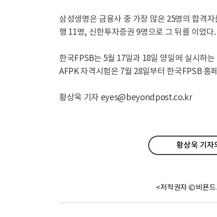
삼성생명은 금융사 중 가장 많은 25명의 합격자
행 11명, 신한투자증권 9명으로 그 뒤를 이었다.
한국FPSB는 5월 17일과 18일 양일에 실시하는 
AFPK 자격시험은 7월 28일부터 한국FPSB
황상욱 기자 eyes@beyondpost.co.kr
황상욱 기자의
<저작권자 © 비욘드