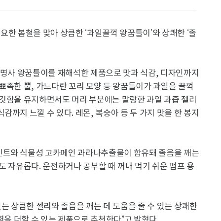
요한 봄철을 맞아 상큼한 ‘과일꿀꺽 왕꿈틀이’와 상쾌한 ‘졸
 대명사 왕꿈틀이를 재해석한 제품으로 맛과 식감, 디자인까지
뾰족한 뿔, 가느다란 꼬리 모양 등 왕꿈틀이가 과일을 꿀꺽
쫄깃함을 유지하면서도 머리 부분에는 말랑한 과일 과즙 젤리
까지 느낄 수 있다. 레몬, 복숭아 등 두 가지 맛을 한 봉지
민트와 식물성 고카페인 과라나추출물이 함유돼 졸음을 깨는
도 자유롭다. 운전하거나 공부할 때 꺼내 먹기 쉬운 펌프 용
있는 상큼한 젤리와 졸음을 깨는 데 도움을 줄 수 있는 상쾌한
력을 더할 수 있는 제품으로 추천한다”고 밝혔다.