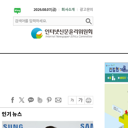
2026.08.07(금)
회사소개
광고문의
인기 뉴스