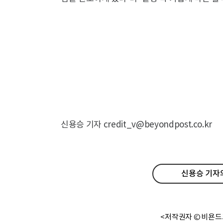
신용승 기자 credit_v@beyondpost.co.kr
신용승 기자의
<저작권자 © 비욘드