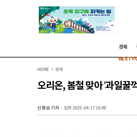
경제
NEXT P
HOME > 경제
오리온, 봄철 맞아 ‘과일꿀꺽
신용승 기자
입력 2025-04-17 16:49