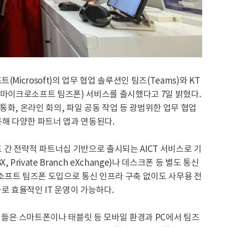
Microsoft)의 업무 협업 솔루션인 팀즈(Teams)와 KT
hone(마이크로소프트 팀즈폰) 서비스를 출시했다고 7일 밝혔다.
통화, 온라인 회의, 파일 공동 작업 등 광범위한 업무 협업
롯해 다양한 파트너 앱과 연동된다.
간 전략적 파트너십 기반으로 출시되는 AICT 서비스로 기
rivate Branch eXchange)나 데스크폰 등 별도 통신
소프트 팀즈폰 도입으로 통신 인프라 구축 없이도 사무용 전
로 효율적인 IT 운영이 가능하다.
들은 스마트폰이나 태블릿 등 모바일 환경과 PC에서 팀즈