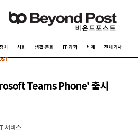
정치
사회
생활·문화
IT·과학
세계
전체기사
OST
osoft Teams Phone' 출시
CT 서비스