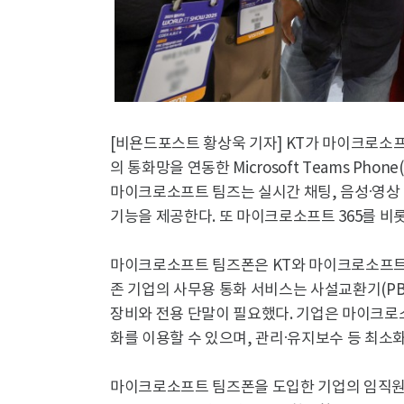
[비욘드포스트 황상욱 기자] KT가 마이크로소프트(
의 통화망을 연동한 Microsoft Teams P
마이크로소프트 팀즈는 실시간 채팅, 음성·영상 
기능을 제공한다. 또 마이크로소프트 365를 비
마이크로소프트 팀즈폰은 KT와 마이크로소프트 
존 기업의 사무용 통화 서비스는 사설교환기(PBX, P
장비와 전용 단말이 필요했다. 기업은 마이크로
화를 이용할 수 있으며, 관리·유지보수 등 최소화
마이크로소프트 팀즈폰을 도입한 기업의 임직원