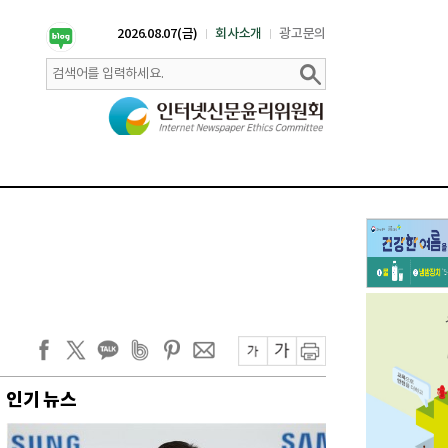
2026.08.07(금)
회사소개
광고문의
인기 뉴스