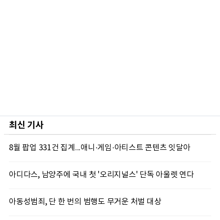
최신 기사
8월 팝업 331건 집계...애니·게임·아티스트 콘텐츠 잇달아
아디다스, 남양주에 국내 첫 '오리지널스' 단독 아울렛 연다
아동성범죄, 단 한 번의 범행도 무거운 처벌 대상