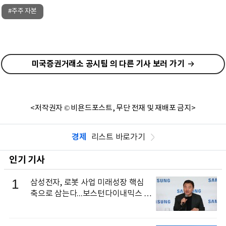
#주주 자본
미국증권거래소 공시팀 의 다른 기사 보러 가기
<저작권자 © 비욘드포스트, 무단 전재 및 재배포 금지>
경제
리스트 바로가기
인기 기사
1
삼성전자, 로봇 사업 미래성장 핵심
축으로 삼는다...보스턴다이내믹스 출
신 이동건 부사장, 로보틱스 전략팀장
으로 선임