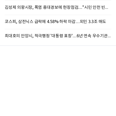
김성제 의왕시장, 폭염 중대경보에 현장점검…"시민 안전 빈틈없이 챙긴다"
코스피, 삼전닉스 급락에 4.58% 하락 마감…외인 3.3조 매도
최대호의 안양시, 적극행정 '대통령 표창'…6년 연속 우수기관 쾌거