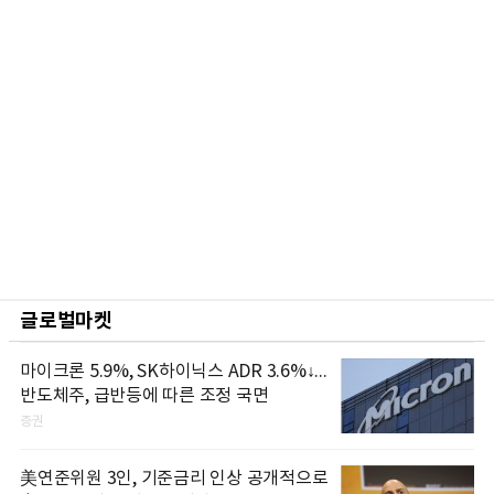
글로벌마켓
마이크론 5.9%, SK하이닉스 ADR 3.6%↓...
반도체주, 급반등에 따른 조정 국면
증권
美연준위원 3인, 기준금리 인상 공개적으로