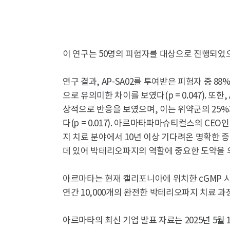
이 연구는 50명의 피험자를 대상으로 진행되었으며
연구 결과, AP-SA02를 투여받은 피험자 중 8
으로 유의미한 차이를 보였다(p = 0.047). 또한
상적으로 반응을 보였으며, 이는 위약군의 25
다(p = 0.017). 아르마타파마슈티컬스의 C
지 치료 분야에서 10년 이상 기다려온 명확한
데 있어 박테리오파지의 역할에 중요한 도약을 
아르마타는 현재 캘리포니아에 위치한 cGMP 시
연간 10,000개의 완전한 박테리오파지 치료 
아르마타의 최신 기업 발표 자료는 2025년 5