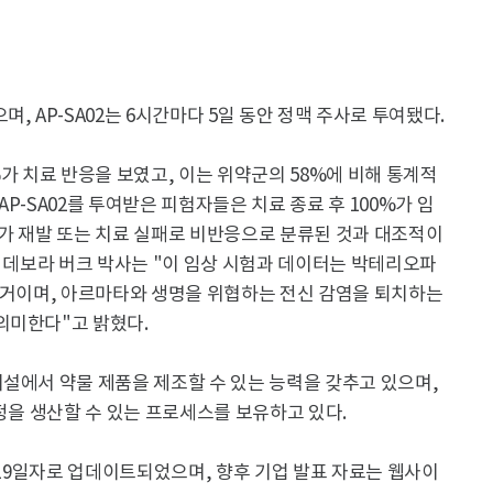
, AP-SA02는 6시간마다 5일 동안 정맥 주사로 투여됐다.
8%가 치료 반응을 보였고, 이는 위약군의 58%에 비해 통계적
, AP-SA02를 투여받은 피험자들은 치료 종료 후 100%가 임
%가 재발 또는 치료 실패로 비반응으로 분류된 것과 대조적이
EO인 데보라 버크 박사는 "이 임상 시험과 데이터는 박테리오파
 증거이며, 아르마타와 생명을 위협하는 전신 감염을 퇴치하는
의미한다"고 밝혔다.
설에서 약물 제품을 제조할 수 있는 능력을 갖추고 있으며,
과정을 생산할 수 있는 프로세스를 보유하고 있다.
월 19일자로 업데이트되었으며, 향후 기업 발표 자료는 웹사이