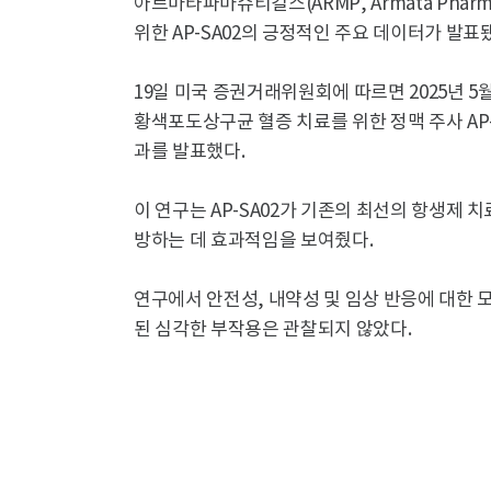
아르마타파마슈티컬스(ARMP, Armata Pharma
위한 AP-SA02의 긍정적인 주요 데이터가 발표
19일 미국 증권거래위원회에 따르면 2025년 5
황색포도상구균 혈증 치료를 위한 정맥 주사 AP-SA
과를 발표했다.
이 연구는 AP-SA02가 기존의 최선의 항생제
방하는 데 효과적임을 보여줬다.
연구에서 안전성, 내약성 및 임상 반응에 대한 
된 심각한 부작용은 관찰되지 않았다.