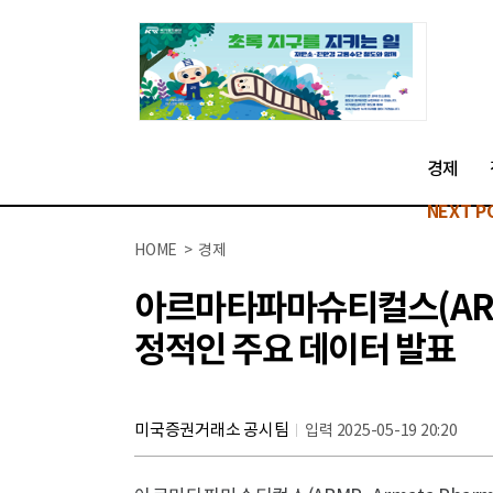
경제
NEXT P
HOME > 경제
아르마타파마슈티컬스(ARMP
정적인 주요 데이터 발표
미국증권거래소 공시팀
입력 2025-05-19 20:20