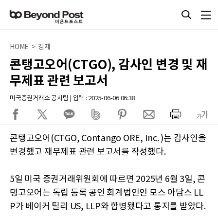
HOME > 경제
콘탱고오어(CTGO), 감사인 변경 및 재
무제표 관련 보고서
미국증권거래소 공시팀 | 입력 : 2025-06-06 06:38
콘탱고오어(CTGO, Contango ORE, Inc. )는 감사인을
변경했고 재무제표 관련 보고서를 작성했다.
5일 미국 증권거래위원회에 따르면 2025년 6월 3일, 콘
탱고오어는 독립 등록 공인 회계법인인 모스 아담스 LL
P가 베이커 틸리 US, LLP와 합병됐다고 통지를 받았다.