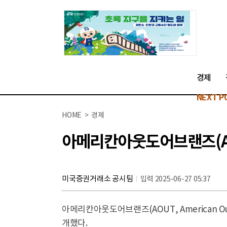
경제
NEXT P
HOME > 경제
아메리칸아웃도어브랜즈(AO
미국증권거래소 공시팀
입력 2025-06-27 05:37
아메리칸아웃도어브랜즈(AOUT, American Out
개했다.