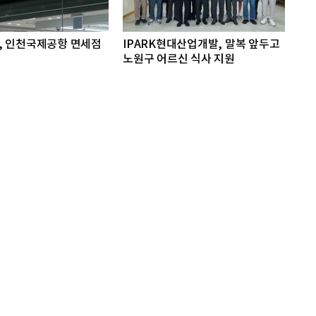
, 인천국제공항 면세점
IPARK현대산업개발, 말복 앞두고
노원구 어르신 식사 지원