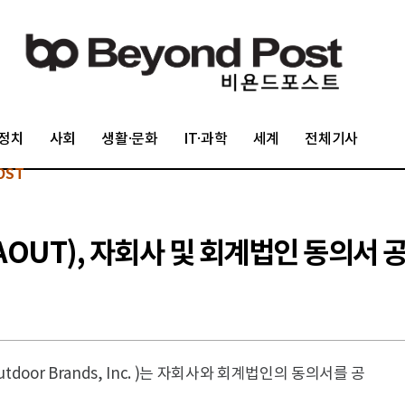
정치
사회
생활·문화
IT·과학
세계
전체기사
OST
UT), 자회사 및 회계법인 동의서 
door Brands, Inc. )는 자회사와 회계법인의 동의서를 공