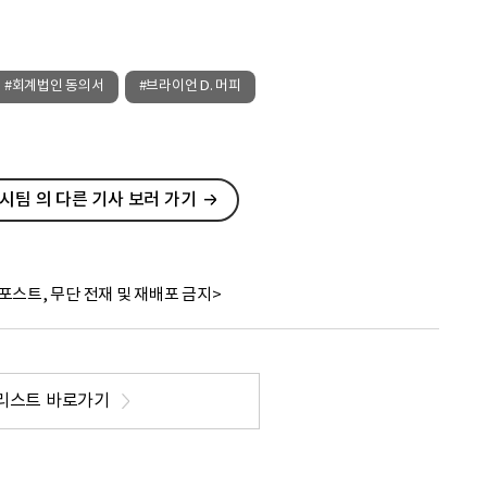
#회계법인 동의서
#브라이언 D. 머피
팀 의 다른 기사 보러 가기
포스트, 무단 전재 및 재배포 금지>
리스트 바로가기