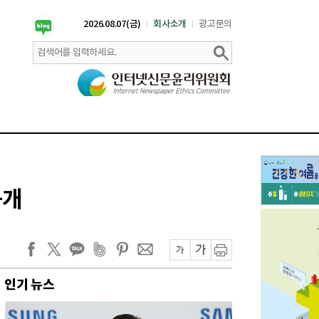
2026.08.07(금)
회사소개
광고문의
공개
인기 뉴스