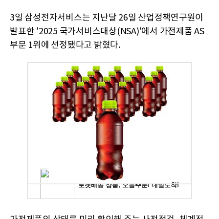
3일 삼성전자서비스는 지난달 26일 산업정책연구원이
발표한 '2025 국가서비스대상(NSA)'에서 가전제품 AS
부문 1위에 선정됐다고 밝혔다.