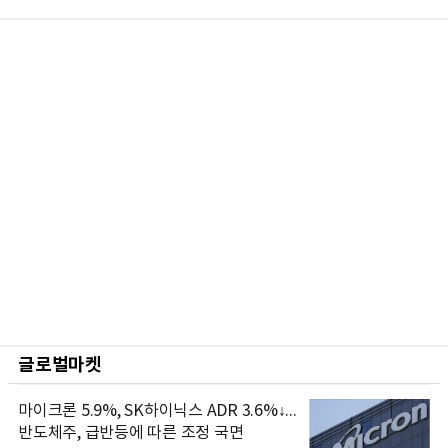
글로벌마켓
마이크론 5.9%, SK하이닉스 ADR 3.6%↓...
반도체주, 급반등에 따른 조정 국면