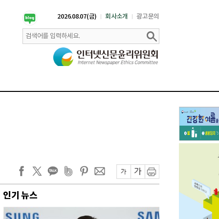
2026.08.07(금)
회사소개
광고문의
인기 뉴스