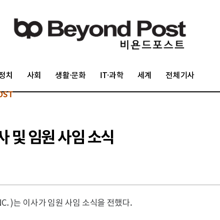
정치
사회
생활·문화
IT·과학
세계
전체기사
OST
사 및 임원 사임 소식
NC. )는 이사가 임원 사임 소식을 전했다.