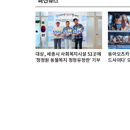
최신뉴스
대상, 세종시 사회복지시설 51곳에
동아오츠카,
‘청정원 동물복지 청정유정란’ 기부
드사이다’ 
공개