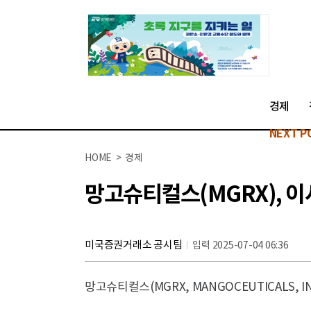
경제
NEXT P
HOME > 경제
망고슈티컬스(MGRX), 이
미국증권거래소 공시팀
입력 2025-07-04 06:36
망고슈티컬스(MGRX, MANGOCEUTICALS, I