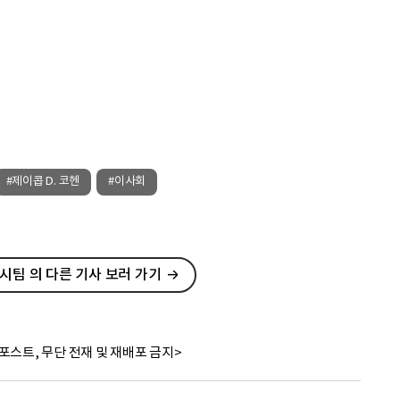
#제이콥 D. 코헨
#이사회
팀 의 다른 기사 보러 가기
포스트, 무단 전재 및 재배포 금지>