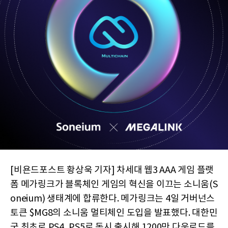
[비욘드포스트 황상욱 기자] 차세대 웹3 AAA 게임 플랫
폼 메가링크가 블록체인 게임의 혁신을 이끄는 소니움(S
oneium) 생태계에 합류한다. 메가링크는 4일 거버넌스
토큰 $MG8의 소니움 멀티체인 도입을 발표했다. 대한민
국 최초로 PS4, PS5로 동시 출시해 1200만 다운로드를