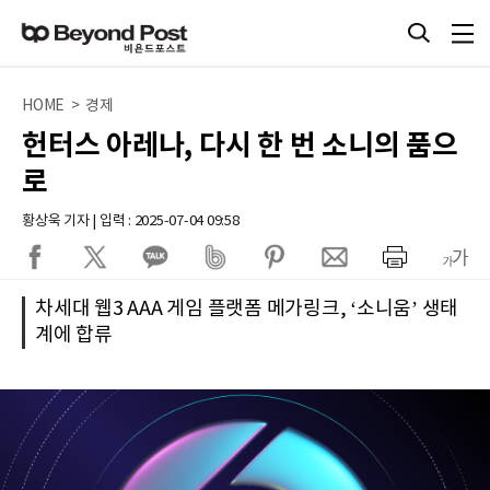
HOME > 경제
헌터스 아레나, 다시 한 번 소니의 품으
로
황상욱 기자 | 입력 : 2025-07-04 09:58
차세대 웹3 AAA 게임 플랫폼 메가링크, ‘소니움’ 생태
계에 합류