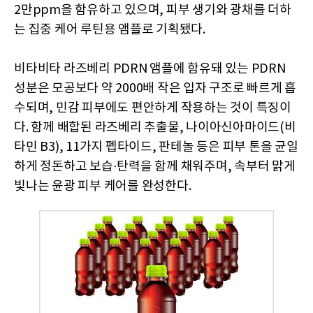
2만ppm을 함유하고 있으며, 피부 생기와 광채를 더하
는 집중 케어 루틴용 앰플로 기획됐다.
비타비타 라즈베리 PDRN 앰플에 함유돼 있는 PDRN
성분은 모공보다 약 2000배 작은 입자 구조로 빠르게 흡
수되며, 민감 피부에도 편안하게 작용하는 것이 특징이
다. 함께 배합된 라즈베리 추출물, 나이아신아마이드(비
타민 B3), 11가지 펩타이드, 판테놀 등은 피부 톤을 균일
하게 정돈하고 보습·탄력을 함께 채워주며, 속부터 맑게
빛나는 윤광 피부 케어를 완성한다.