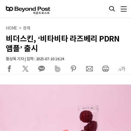
HOME > 경제
비더스킨, ‘비타비타 라즈베리 PDRN
앰플’ 출시
황상욱 기자 | 입력 : 2025-07-10 16:24