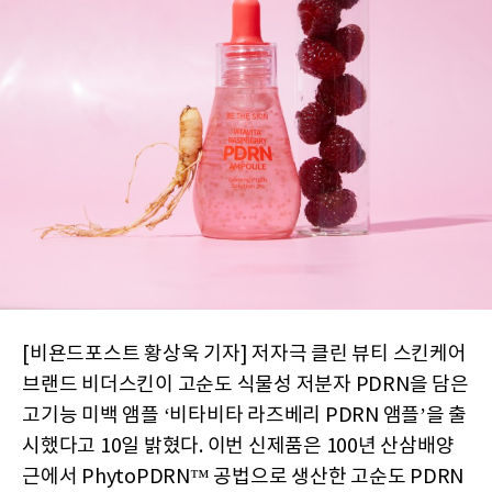
[비욘드포스트 황상욱 기자] 저자극 클린 뷰티 스킨케어
브랜드 비더스킨이 고순도 식물성 저분자 PDRN을 담은
고기능 미백 앰플 ‘비타비타 라즈베리 PDRN 앰플’을 출
시했다고 10일 밝혔다. 이번 신제품은 100년 산삼배양
근에서 PhytoPDRN™ 공법으로 생산한 고순도 PDRN