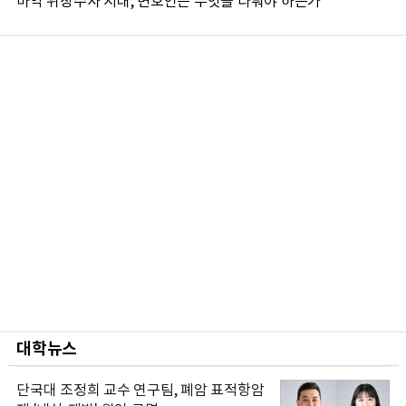
마약 위장수사 시대, 변호인은 무엇을 다퉈야 하는가
대학뉴스
단국대 조정희 교수 연구팀, 폐암 표적항암