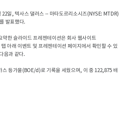
22일, 텍사스 댈러스 -- 마타도르리소시즈(NYSE: MTDR)
과를 발표했다.
을 요약한 슬라이드 프레젠테이션은 회사 웹사이트
 관계 탭 아래 이벤트 및 프레젠테이션 페이지에서 확인할 수 있
 다음과 같다.
스 등가물(BOE/d)로 기록을 세웠으며, 이 중 122,875 배