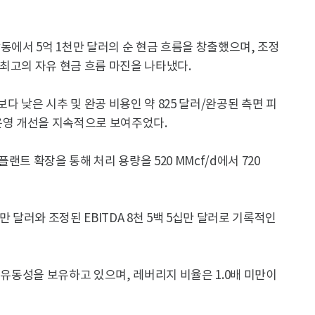
동에서 5억 1천만 달러의 순 현금 흐름을 창출했으며, 조정
계 최고의 자유 현금 흐름 마진을 나타냈다.
보다 낮은 시추 및 완공 비용인 약 825 달러/완공된 측면 피
해 운영 개선을 지속적으로 보여주었다.
트 확장을 통해 처리 용량을 520 MMcf/d에서 720
 달러와 조정된 EBITDA 8천 5백 5십만 달러로 기록적인
상의 유동성을 보유하고 있으며, 레버리지 비율은 1.0배 미만이