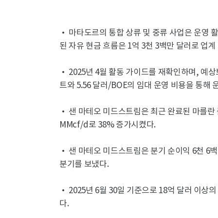
• 마타도르의 통합 상류 및 중류 사업은 운영 활
된 자유 현금 흐름은 1억 3천 3백만 달러로 업
• 2025년 4월 활동 가이드를 재확인하며, 예상
트와 5.56 달러/BOE의 임대 운영 비용을 통
• 샌 마테오 미드스트림은 최근 완료된 마를란 플랜
MMcf/d로 38% 증가시켰다.
• 샌 마테오 미드스트림은 분기 순이익 6천 6백만
분기를 보냈다.
• 2025년 6월 30일 기준으로 18억 달러 이
다.