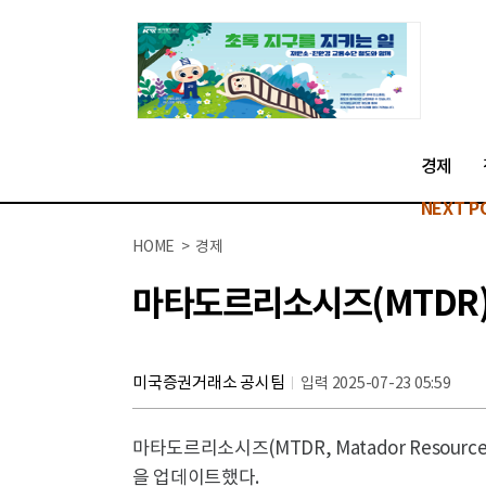
경제
NEXT P
HOME > 경제
마타도르리소시즈(MTDR),
미국증권거래소 공시팀
입력 2025-07-23 05:59
마타도르리소시즈(MTDR, Matador Resourc
을 업데이트했다.