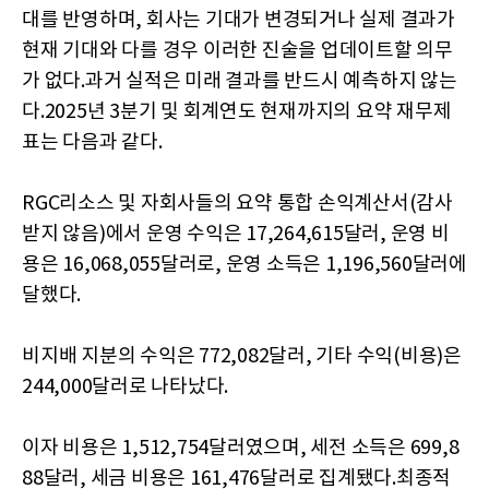
대를 반영하며, 회사는 기대가 변경되거나 실제 결과가
현재 기대와 다를 경우 이러한 진술을 업데이트할 의무
가 없다.과거 실적은 미래 결과를 반드시 예측하지 않는
다.2025년 3분기 및 회계연도 현재까지의 요약 재무제
표는 다음과 같다.
RGC리소스 및 자회사들의 요약 통합 손익계산서(감사
받지 않음)에서 운영 수익은 17,264,615달러, 운영 비
용은 16,068,055달러로, 운영 소득은 1,196,560달러에
달했다.
비지배 지분의 수익은 772,082달러, 기타 수익(비용)은
244,000달러로 나타났다.
이자 비용은 1,512,754달러였으며, 세전 소득은 699,8
88달러, 세금 비용은 161,476달러로 집계됐다.최종적