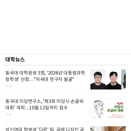
대학뉴스
동국대 대학원생 3명, '2026년 대통령과학
장학생' 선정…"차세대 연구자 발굴"
교육
동국대 미당연구소, '제3회 미당시 손글씨
대회' 개최…10월 12일까지 접수
교육
성신여대 학부생 '다온' 팀, 국제 디자인 공