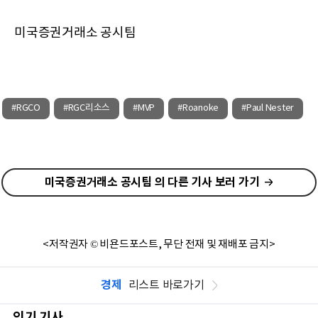
미국증권거래소 공시팀
#RGCO
#RGC리소스
#MVP
#Roanoke
#Paul Nester
미국증권거래소 공시팀 의 다른 기사 보러 가기
<저작권자 © 비욘드포스트, 무단 전재 및 재배포 금지>
경제
리스트 바로가기
인기 기사