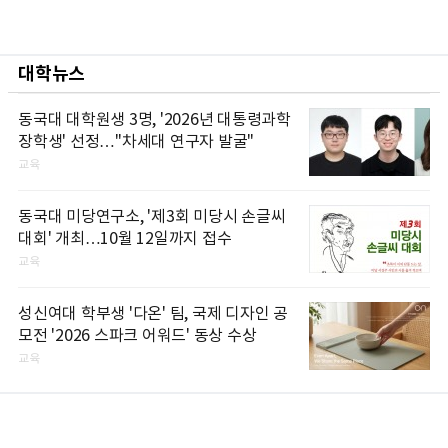
대학뉴스
동국대 대학원생 3명, '2026년 대통령과학
장학생' 선정…"차세대 연구자 발굴"
교육
동국대 미당연구소, '제3회 미당시 손글씨
대회' 개최…10월 12일까지 접수
교육
성신여대 학부생 '다온' 팀, 국제 디자인 공
모전 '2026 스파크 어워드' 동상 수상
교육