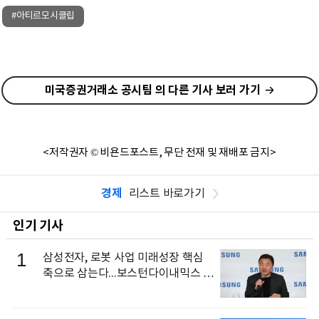
#아티르모시클립
미국증권거래소 공시팀 의 다른 기사 보러 가기
<저작권자 © 비욘드포스트, 무단 전재 및 재배포 금지>
경제
리스트 바로가기
인기 기사
1
삼성전자, 로봇 사업 미래성장 핵심
축으로 삼는다...보스턴다이내믹스 출
신 이동건 부사장, 로보틱스 전략팀장
으로 선임