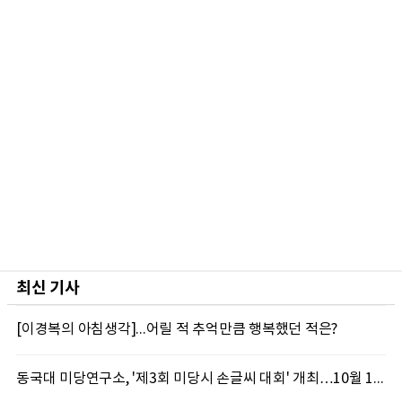
최신 기사
[이경복의 아침생각]...어릴 적 추억만큼 행복했던 적은?
동국대 미당연구소, '제3회 미당시 손글씨 대회' 개최…10월 12일까지 접수