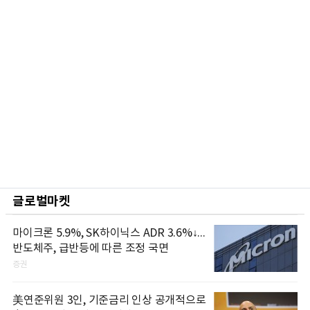
글로벌마켓
마이크론 5.9%, SK하이닉스 ADR 3.6%↓...
반도체주, 급반등에 따른 조정 국면
증권
美연준위원 3인, 기준금리 인상 공개적으로