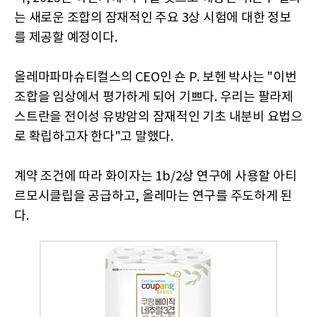
는 새로운 조합의 잠재적인 주요 3상 시험에 대한 정보
를 제공할 예정이다.
올레마파마슈티컬스의 CEO인 숀 P. 보헨 박사는 "이번
조합을 임상에서 평가하게 되어 기쁘다. 우리는 팔라제
스트란을 전이성 유방암의 잠재적인 기초 내분비 요법으
로 확립하고자 한다"고 말했다.
계약 조건에 따라 화이자는 1b/2상 연구에 사용할 아티
르모시클립을 공급하고, 올레마는 연구를 주도하게 된
다.