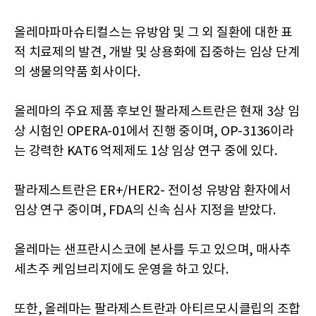
올레마파마슈티컬스는 유방암 및 그 외 질환에 대한 표
적 치료제의 발견, 개발 및 상용화에 집중하는 임상 단계
의 생물의약품 회사이다.
올레마의 주요 제품 후보인 팔라제스트란은 현재 3상 임
상 시험인 OPERA-01에서 진행 중이며, OP-3136이라
는 강력한 KAT6 억제제도 1상 임상 연구 중에 있다.
팔라제스트란은 ER+/HER2- 전이성 유방암 환자에서
임상 연구 중이며, FDA의 신속 심사 지정을 받았다.
올레마는 샌프란시스코에 본사를 두고 있으며, 매사추
세츠주 케임브리지에도 운영을 하고 있다.
또한, 올레마는 팔라제스트란과 아티르모시클립의 조합