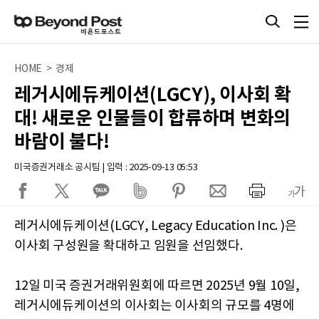
HOME > 경제
레거시에듀케이션(LGCY), 이사회 확
대! 새로운 인물들이 합류하며 변화의
바람이 불다!
미국증권거래소 공시팀 | 입력 : 2025-09-13 05:53
레거시에듀케이션(LGCY, Legacy Education Inc. )은
이사회 구성원을 확대하고 임원을 선임했다.
12일 미국 증권거래위원회에 따르면 2025년 9월 10일,
레거시에듀케이션의 이사회는 이사회의 규모를 4명에