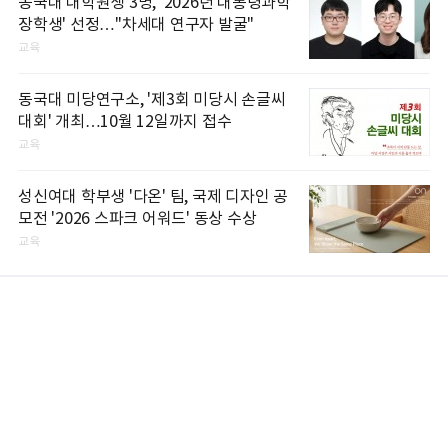
동국대 대학원생 3명, '2026년 대통령과학
장학생' 선정…"차세대 연구자 발굴"
교육
동국대 미당연구소, '제3회 미당시 손글씨
대회' 개최…10월 12일까지 접수
교육
성신여대 학부생 '다온' 팀, 국제 디자인 공
모전 '2026 스파크 어워드' 동상 수상
교육