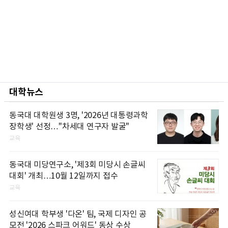
대학뉴스
동국대 대학원생 3명, '2026년 대통령과학
장학생' 선정…"차세대 연구자 발굴"
교육
동국대 미당연구소, '제3회 미당시 손글씨
대회' 개최…10월 12일까지 접수
교육
성신여대 학부생 '다온' 팀, 국제 디자인 공
모전 '2026 스파크 어워드' 동상 수상