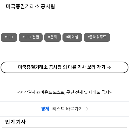
미국증권거래소 공시팀
#FLO
#CFO 전환
#은퇴
#리더십
#플라워푸드
미국증권거래소 공시팀 의 다른 기사 보러 가기
<저작권자 © 비욘드포스트, 무단 전재 및 재배포 금지>
경제
리스트 바로가기
인기 기사