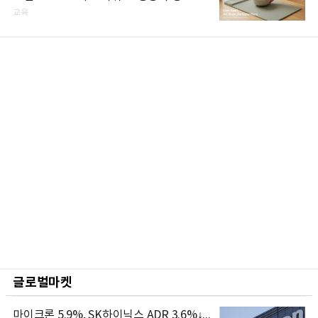
교육
글로벌마켓
마이크론 5.9%, SK하이닉스 ADR 3.6%↓...