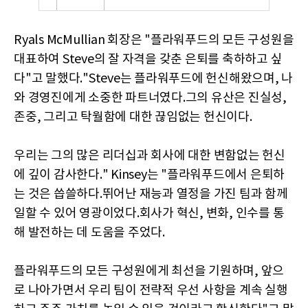
Ryals McMullian 회장은 "플라워푸드의 모든 구성원을
대표하여 Steve의 잘 자격을 갖춘 은퇴를 축하하고 싶
다"고 말했다."Steve는 플라워푸드에 헌신해왔으며, 나
와 경영진에게 소중한 파트너였다.그의 유산은 진실성,
존중, 그리고 탁월함에 대한 끊임없는 헌신이다.
우리는 그의 많은 리더십과 회사에 대한 변함없는 헌신
에 깊이 감사한다." Kinsey는 "플라워푸드에서 은퇴하
는 것은 씁쓸하다.뛰어난 재능과 열정을 가진 팀과 함께
일할 수 있어 영광이었다.회사가 혁신, 변화, 인수를 통
해 발전하는 데 도움을 주었다.
플라워푸드의 모든 구성원에게 최선을 기원하며, 앞으
로 나아가면서 우리 팀이 전략적 우선 사항을 계속 실행