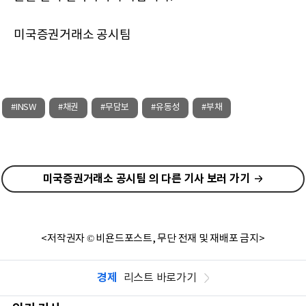
미국증권거래소 공시팀
#INSW
#채권
#무담보
#유동성
#부채
미국증권거래소 공시팀 의 다른 기사 보러 가기
<저작권자 © 비욘드포스트, 무단 전재 및 재배포 금지>
경제
리스트 바로가기