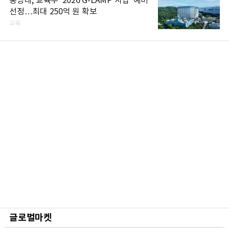
중앙대, 교육부 '2026 G-LAMP 사업' 예비
선정…최대 250억 원 확보
교육
글로벌마켓