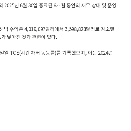
025년 6월 30일 종료된 6개월 동안의 재무 상태 및 운영
 선박 수익은 4,019,697달러에서 3,598,828달러로 감소했
료가 낮아진 것과 관련이 있다.
 일일 TCE(시간 차터 동등률)를 기록했으며, 이는 2024년