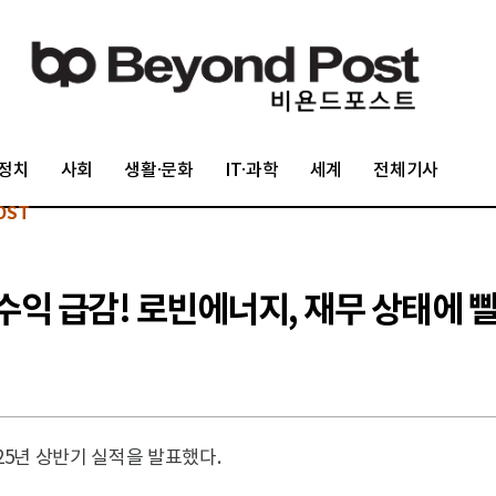
정치
사회
생활·문화
IT·과학
세계
전체기사
OST
 수익 급감! 로빈에너지, 재무 상태에 
 2025년 상반기 실적을 발표했다.