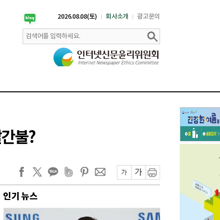
2026.08.08(토)
회사소개
광고문의
빨간불?
인기 뉴스