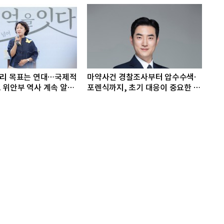
우리 목표는 연대…국제적
마약사건 경찰조사부터 압수수색·
 위안부 역사 계속 알려
포렌식까지, 초기 대응이 중요한 이
유