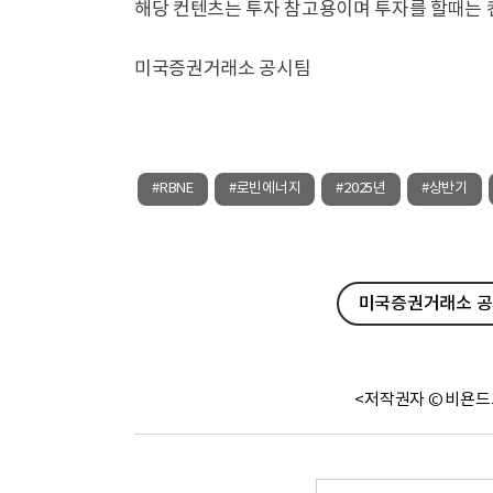
해당 컨텐츠는 투자 참고용이며 투자를 할때는 
미국증권거래소 공시팀
#RBNE
#로빈에너지
#2025년
#상반기
미국증권거래소 공시
<저작권자 © 비욘드