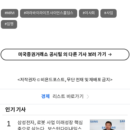
#MRVI
#마라바이라이프사이언스홀딩스
#이사회
#사임
#임명
미국증권거래소 공시팀 의 다른 기사 보러 가기
<저작권자 © 비욘드포스트, 무단 전재 및 재배포 금지>
경제
리스트 바로가기
인기 기사
1
삼성전자, 로봇 사업 미래성장 핵심
축으로 삼는다...보스턴다이내믹스 출