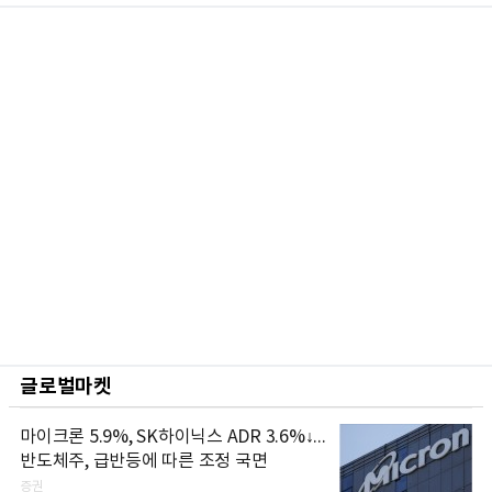
글로벌마켓
마이크론 5.9%, SK하이닉스 ADR 3.6%↓...
반도체주, 급반등에 따른 조정 국면
증권