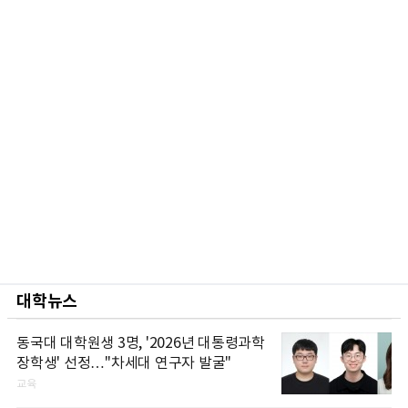
대학뉴스
동국대 대학원생 3명, '2026년 대통령과학
장학생' 선정…"차세대 연구자 발굴"
교육