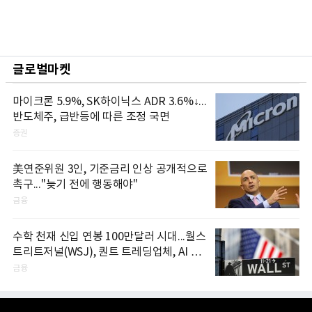
글로벌마켓
마이크론 5.9%, SK하이닉스 ADR 3.6%↓...
반도체주, 급반등에 따른 조정 국면
증권
美연준위원 3인, 기준금리 인상 공개적으로
촉구..."늦기 전에 행동해야"
금융
수학 천재 신입 연봉 100만달러 시대...월스
트리트저널(WSJ), 퀀트 트레딩업체, AI 기
업들 인재 확보 경쟁
금융