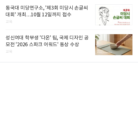
동국대 미당연구소, '제3회 미당시 손글씨
대회' 개최…10월 12일까지 접수
교육
성신여대 학부생 '다온' 팀, 국제 디자인 공
모전 '2026 스파크 어워드' 동상 수상
교육