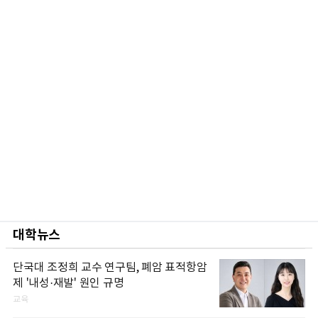
대학뉴스
단국대 조정희 교수 연구팀, 폐암 표적항암
제 '내성·재발' 원인 규명
교육