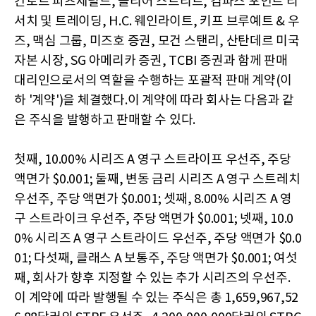
칸토르 피츠제럴드, 클리어 스트리트, 컴파스 포인트 리
서치 및 트레이딩, H.C. 웨인라이트, 키프 브루예트 & 우
즈, 맥심 그룹, 미즈호 증권, 모건 스탠리, 산탄데르 미국
자본 시장, SG 아메리카 증권, TCBI 증권과 함께 판매
대리인으로서의 역할을 수행하는 포괄적 판매 계약(이
하 '계약')을 체결했다.이 계약에 따라 회사는 다음과 같
은 주식을 발행하고 판매할 수 있다.
첫째, 10.00% 시리즈 A 영구 스트라이프 우선주, 주당
액면가 $0.001; 둘째, 변동 금리 시리즈 A 영구 스트레치
우선주, 주당 액면가 $0.001; 셋째, 8.00% 시리즈 A 영
구 스트라이크 우선주, 주당 액면가 $0.001; 넷째, 10.0
0% 시리즈 A 영구 스트라이드 우선주, 주당 액면가 $0.0
01; 다섯째, 클래스 A 보통주, 주당 액면가 $0.001; 여섯
째, 회사가 향후 지정할 수 있는 추가 시리즈의 우선주.
이 계약에 따라 발행될 수 있는 주식은 총 1,659,967,52