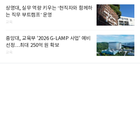
상명대, 실무 역량 키우는 ‘현직자와 함께하
는 직무 부트캠프’ 운영
교육
중앙대, 교육부 '2026 G-LAMP 사업' 예비
선정…최대 250억 원 확보
교육