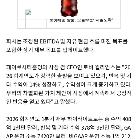
회사는 조정된 EBITDA 및 자유 현금 흐름 마진 목표를
포함한 장기 재무 목표를 업데이트했다.
페이로시티홀딩의 사장 겸 CEO인 토비 윌리엄스는 "20
26 회계연도가 강력한 출발을 보이고 있으며, 반복 및 기
타 수익이 14% 성장하고, 수익성이 크게 증가하고 있다.
우리의 차별화된 가치 제안이 시장에서 계속해서 긍정적
인 반응을 얻고 있다"고 말했다.
2026 회계연도 1분기 재무 하이라이트로는 총 수익 408
억 2천만 달러, 반복 및 기타 수익 378억 9천만 달러, GA
AP 운영 소득 7420만 달러, 비GAAP 운영 소득 1억 212