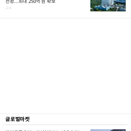
선정…최대 250억 원 확보
교육
글로벌마켓