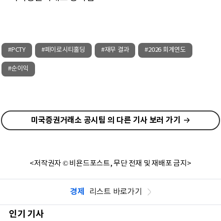
#PCTY
#페이로시티홀딩
#재무 결과
#2026 회계연도
#순이익
미국증권거래소 공시팀 의 다른 기사 보러 가기
<저작권자 © 비욘드포스트, 무단 전재 및 재배포 금지>
경제
리스트 바로가기
인기 기사