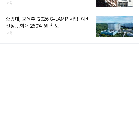
교육
중앙대, 교육부 '2026 G-LAMP 사업' 예비
선정…최대 250억 원 확보
교육