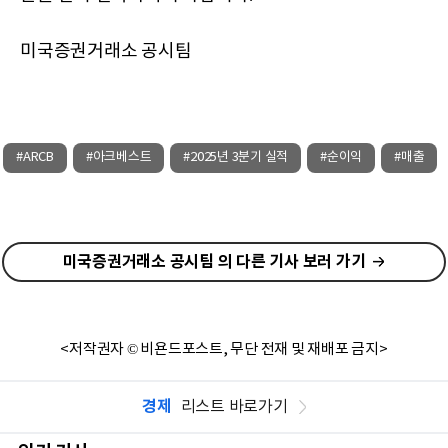
미국증권거래소 공시팀
#ARCB
#아크베스트
#2025년 3분기 실적
#순이익
#매출
미국증권거래소 공시팀 의 다른 기사 보러 가기
<저작권자 © 비욘드포스트, 무단 전재 및 재배포 금지>
경제
리스트 바로가기