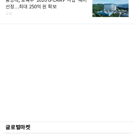
중앙대, 교육부 '2026 G-LAMP 사업' 예비
선정…최대 250억 원 확보
교육
글로벌마켓