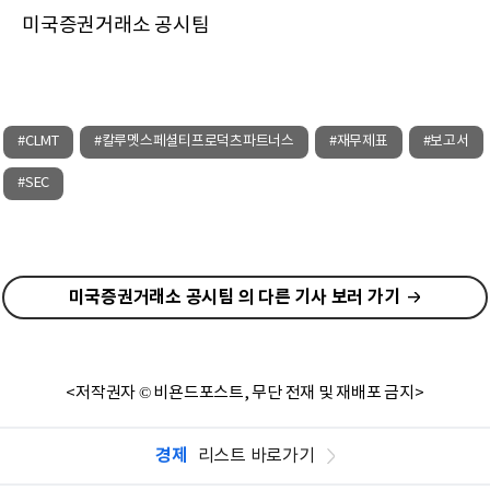
미국증권거래소 공시팀
#CLMT
#칼루멧스페셜티프로덕츠파트너스
#재무제표
#보고서
#SEC
미국증권거래소 공시팀 의 다른 기사 보러 가기
<저작권자 © 비욘드포스트, 무단 전재 및 재배포 금지>
경제
리스트 바로가기