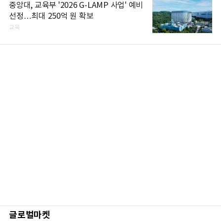
중앙대, 교육부 '2026 G-LAMP 사업' 예비
선정…최대 250억 원 확보
교육
글로벌마켓