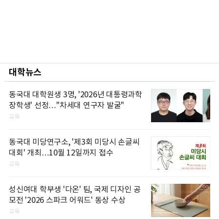
대학뉴스
동국대 대학원생 3명, '2026년 대통령과학
장학생' 선정…"차세대 연구자 발굴"
교육
동국대 미당연구소, '제3회 미당시 손글씨
대회' 개최…10월 12일까지 접수
교육
성신여대 학부생 '다온' 팀, 국제 디자인 공
모전 '2026 스파크 어워드' 동상 수상
교육