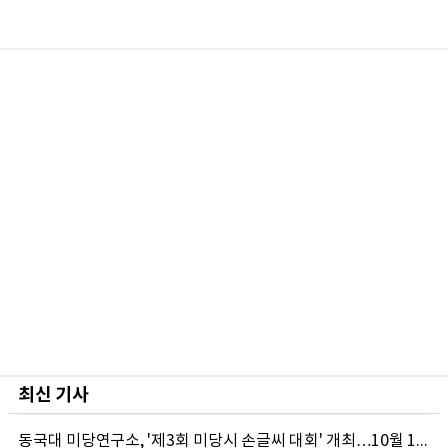
최신 기사
동국대 미당연구소, '제3회 미당시 손글씨 대회' 개최…10월 12일까지 접수