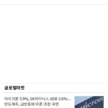
글로벌마켓
마이크론 5.9%, SK하이닉스 ADR 3.6%↓...
반도체주, 급반등에 따른 조정 국면