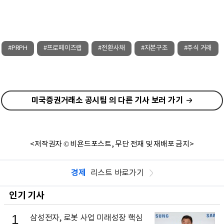
#PRPH
#프로페이즈랩
#전환사채
#자본구조
#주식 거래
미국증권거래소 공시팀 의 다른 기사 보러 가기
<저작권자 © 비욘드포스트, 무단 전재 및 재배포 금지>
경제
리스트 바로가기
인기 기사
1
삼성전자, 로봇 사업 미래성장 핵심